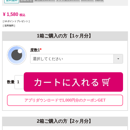
送料無料
¥
1,580
税込
[
14
ポイントプレゼント ]
送料無料
1箱ご購入の方【1ヶ月分】
度数1
(必
須)
数量
アプリダウンロードで1,000円分のクーポンGET
2箱ご購入の方【2ヶ月分】