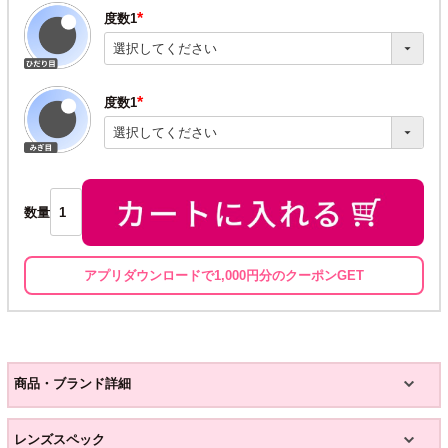
度数1
(必
須)
度数1
(必
須)
数量
アプリダウンロードで1,000円分のクーポンGET
商品・ブランド詳細
レンズスペック