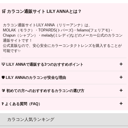
🛒 カラコン通販サイト LILY ANNAとは？
カラコン通販サイトLILY ANNA（リリーアンナ）は、
MOLAK（モラク）・TOPARDS(トパーズ)・feliamo(フェリアモ)・
Chapun（シャプン）・melady(ミレディ)などのメーカー公式のカラコン
通販サイトです！
公式直販なので、安心安全にカラーコンタクトレンズを購入することが
可能です✨
💡 LILY ANNAで通販する3つのおすすめポイント
🛡️ LILY ANNAのカラコンが安全な理由
🔰 初めての方へのおすすめするカラコンの選び方
❓ よくある質問（FAQ）
カラコン人気ランキング