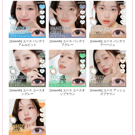
[1month] ユース パンデイ
[1month] ユース パンデイ
[1month] ユース パンデイ
アムルビット
アグレー
アベージュ
[1month] ユース ユースオ
[1month] ユース ユースオ
[1month] ユース アッシュ
ングレー
ンブラウン
ズブラウン