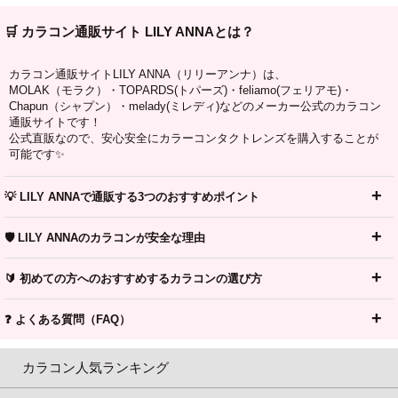
🛒 カラコン通販サイト LILY ANNAとは？
カラコン通販サイトLILY ANNA（リリーアンナ）は、
MOLAK（モラク）・TOPARDS(トパーズ)・feliamo(フェリアモ)・
Chapun（シャプン）・melady(ミレディ)などのメーカー公式のカラコン
通販サイトです！
公式直販なので、安心安全にカラーコンタクトレンズを購入することが
可能です✨
💡 LILY ANNAで通販する3つのおすすめポイント
🛡️ LILY ANNAのカラコンが安全な理由
🔰 初めての方へのおすすめするカラコンの選び方
❓ よくある質問（FAQ）
カラコン人気ランキング