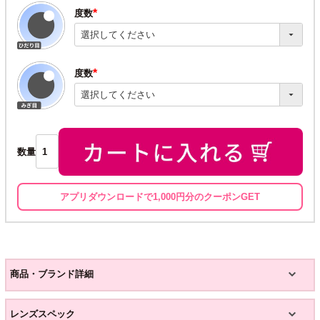
度数
(必
須)
度数
(必
須)
数量
アプリダウンロードで1,000円分のクーポンGET
商品・ブランド詳細
レンズスペック