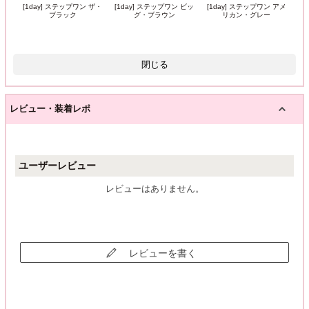
[1day] ステップワン ザ・
[1day] ステップワン ビッ
[1day] ステップワン アメ
ブラック
グ・ブラウン
リカン・グレー
閉じる
レビュー・装着レポ
ユーザーレビュー
レビューはありません。
レビューを書く