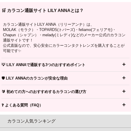
🛒 カラコン通販サイト LILY ANNAとは？
カラコン通販サイトLILY ANNA（リリーアンナ）は、
MOLAK（モラク）・TOPARDS(トパーズ)・feliamo(フェリアモ)・
Chapun（シャプン）・melady(ミレディ)などのメーカー公式のカラコン
通販サイトです！
公式直販なので、安心安全にカラーコンタクトレンズを購入することが
可能です✨
💡 LILY ANNAで通販する3つのおすすめポイント
🛡️ LILY ANNAのカラコンが安全な理由
🔰 初めての方へのおすすめするカラコンの選び方
❓ よくある質問（FAQ）
カラコン人気ランキング