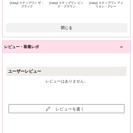
[1day] ステップワン ザ・
[1day] ステップワン ビッ
[1day] ステップワン アメ
ブラック
グ・ブラウン
リカン・グレー
閉じる
レビュー・装着レポ
ユーザーレビュー
レビューはありません。
レビューを書く