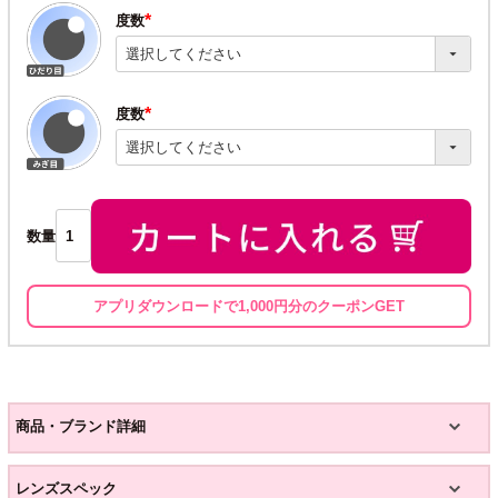
度数
(必
須)
度数
(必
須)
数量
アプリダウンロードで1,000円分のクーポンGET
商品・ブランド詳細
レンズスペック