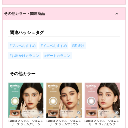
その他カラー・関連商品
関連ハッシュタグ
,
,
,
#ブルベおすすめ
#イエベおすすめ
#垢抜け
,
#お出かけカラコン
#デートカラコン
その他カラー
[1day] メルメル ジェムシ
[1day] メルメル ジェムシ
[1day] メルメル ジェムシ
リーズ ジェムグリーン
リーズ ジェムブラウン
リーズ ジェムピンク