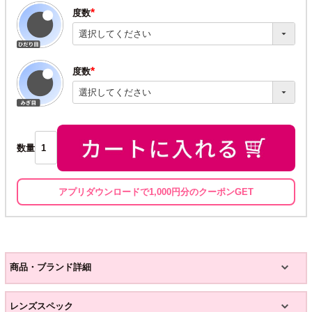
度数
(必
須)
度数
(必
須)
数量
アプリダウンロードで1,000円分のクーポンGET
商品・ブランド詳細
レンズスペック