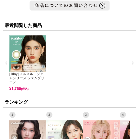
最近閲覧した商品
[1day] メルメル ジェ
ムシリーズ ジェムグリ
ーン
¥
1,760
(税込)
ランキング
1
2
3
4