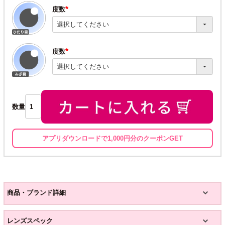
度数
(必
須)
度数
(必
須)
数量
アプリダウンロードで1,000円分のクーポンGET
商品・ブランド詳細
レンズスペック