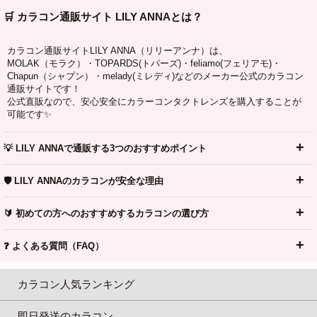
🛒 カラコン通販サイト LILY ANNAとは？
カラコン通販サイトLILY ANNA（リリーアンナ）は、
MOLAK（モラク）・TOPARDS(トパーズ)・feliamo(フェリアモ)・
Chapun（シャプン）・melady(ミレディ)などのメーカー公式のカラコン
通販サイトです！
公式直販なので、安心安全にカラーコンタクトレンズを購入することが
可能です✨
💡 LILY ANNAで通販する3つのおすすめポイント
🛡️ LILY ANNAのカラコンが安全な理由
🔰 初めての方へのおすすめするカラコンの選び方
❓ よくある質問（FAQ）
カラコン人気ランキング
即日発送のカラコン