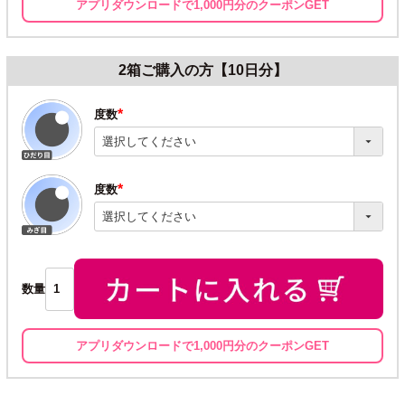
アプリダウンロードで1,000円分のクーポンGET
2箱ご購入の方【10日分】
度数
(必
須)
度数
(必
須)
数量
アプリダウンロードで1,000円分のクーポンGET