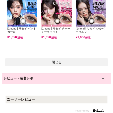
[1month] リセイ バット
[1month] リセイ チャー
[1month] リセイ シルバ
ガール
ミーキャット
ーウルフ
¥
1,650
¥
1,650
¥
1,650
(税込)
(税込)
(税込)
閉じる
レビュー・装着レポ
ユーザーレビュー