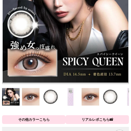
その他カラーこちら
リアルレポこちら📸