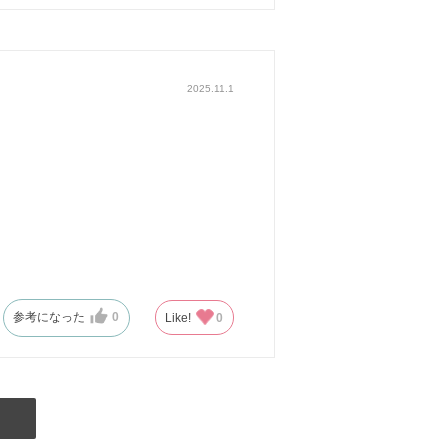
2025.11.1
参考になった
0
Like!
0