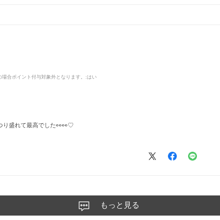
品の場合ポイント付与対象外となります。
:はい
り盛れて最高でした👀👀♡
もっと見る