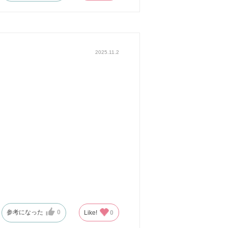
2025.11.2
参考になった
0
Like!
0