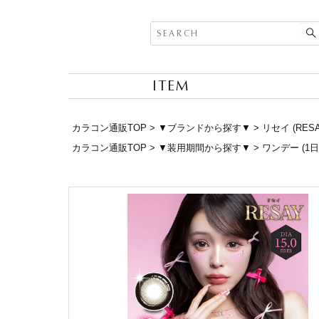
ITEM
カラコン通販TOP
▼ブランドから探す▼
リセイ (RE
カラコン通販TOP
▼装用期間から探す▼
ワンデー (1