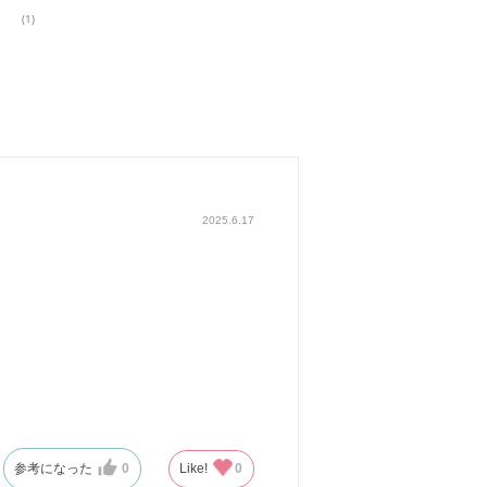
(1)
2025.6.17
参考になった
0
Like!
0