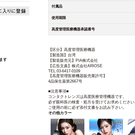
付属品
使用期限
高度管理医療機器承認番号
【区分】高度管理医療機器
【製造国】台湾
ます
【製造販売元】PIA株式会社
【広告文責】株式会社ARIOSE
TEL:03-6417-0109
【高度管理医療機器販売業許可】
4品保生薬第2667号
■注意事項■
コンタクトレンズは高度医療管理機器です。
必ず眼科医の検査・処方を受けてお求めください
ご使用の前に必ず添付文書をお読み下さい。
その他カラー