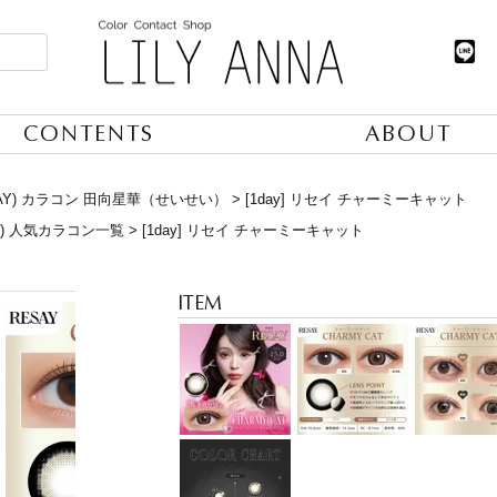
CONTENTS
ABOUT
SAY) カラコン 田向星華（せいせい）
[1day] リセイ チャーミーキャット
日) 人気カラコン一覧
[1day] リセイ チャーミーキャット