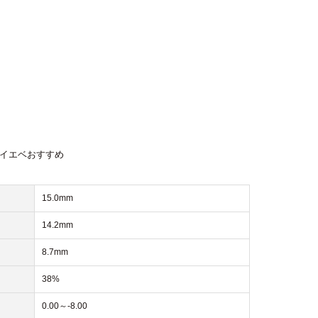
#イエベおすすめ
15.0mm
14.2mm
8.7mm
38%
0.00～-8.00