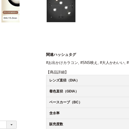
関連ハッシュタグ
#お出かけカラコン
,
#SNS映え
,
#大人かわいい
,
【商品詳細】
レンズ直径（DIA）
着色直径（GDIA）
ベースカーブ（BC）
含水率
販売度数