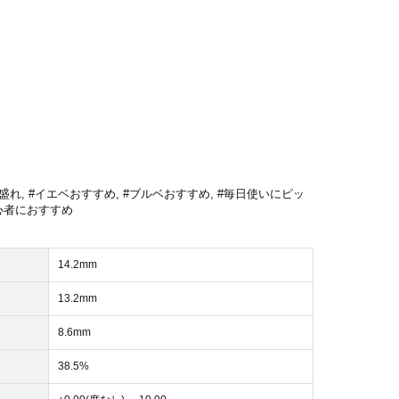
盛れ
,
#イエベおすすめ
,
#ブルベおすすめ
,
#毎日使いにピッ
心者におすすめ
14.2mm
13.2mm
8.6mm
38.5%