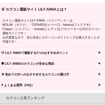
🛒 カラコン通販サイト LILY ANNAとは？
カラコン通販サイトLILY ANNA（リリーアンナ）は、
MOLAK（モラク）・TOPARDS(トパーズ)・feliamo(フェリアモ)・
Chapun（シャプン）・melady(ミレディ)などのメーカー公式のカラコン
通販サイトです！
公式直販なので、安心安全にカラーコンタクトレンズを購入することが
可能です✨
💡 LILY ANNAで通販する3つのおすすめポイント
🛡️ LILY ANNAのカラコンが安全な理由
🔰 初めての方へのおすすめするカラコンの選び方
❓ よくある質問（FAQ）
カラコン人気ランキング