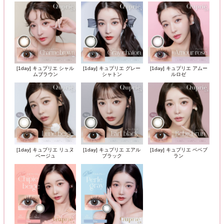
[1day] キュプリエ シャル
[1day] キュプリエ グレー
[1day] キュプリエ アムー
ムブラウン
シャトン
ルロゼ
[1day] キュプリエ リュヌ
[1day] キュプリエ エアル
[1day] キュプリエ ベベブ
ベージュ
ブラック
ラン