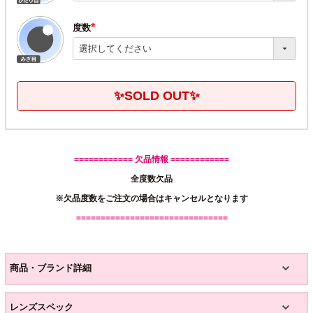
度数
(必
須)
✨SOLD OUT✨
============ 欠品情報 ============
全度数欠品
※欠品度数をご注文の場合はキャンセルとなります
===============================
商品・ブランド詳細
レンズスペック