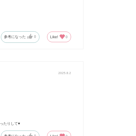
参考になった
0
Like!
0
2025.8.2
ゃったりして♥