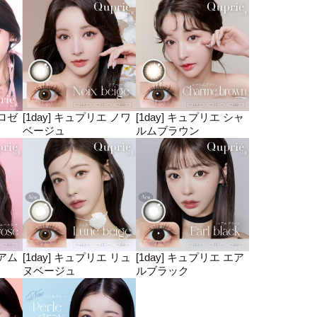
 ロゼ
[1day] キュプリエ ノワ
[1day] キュプリエ シャ
ベージュ
ルムブラウン
 アム
[1day] キュプリエ リュ
[1day] キュプリエ エア
ヌベージュ
ルブラック