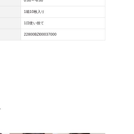
0.00～-8.00
1箱10枚入り
1日使い捨て
22800BZI00037000
。