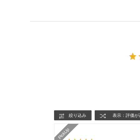
絞り込み
表示：評価が