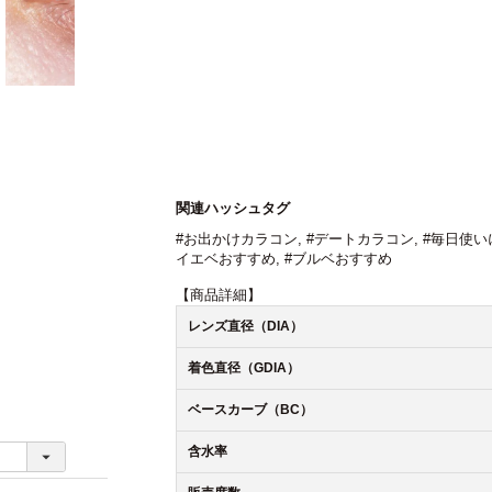
関連ハッシュタグ
#お出かけカラコン
,
#デートカラコン
,
#毎日使い
イエベおすすめ
,
#ブルベおすすめ
【商品詳細】
レンズ直径（DIA）
着色直径（GDIA）
ベースカーブ（BC）
含水率