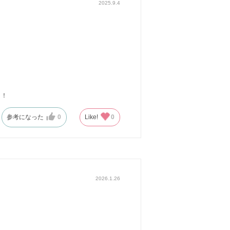
2025.9.4
す！！
参考になった
0
Like!
0
2026.1.26