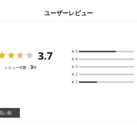
ユーザーレビュー
3.7
★
5
★
4
3
★
3
レビュー件数：
件
★
2
★
1
高い順