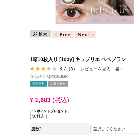
1箱10枚入り
[1day] キュプリエ ベベブラン
3.7
（3）
レビューを見る・書く
商品番号
QP110BBR
送料無料
お取り寄せ
¥
1,683
税込
[
15
ポイントプレゼント ]
送料込
度数
(必