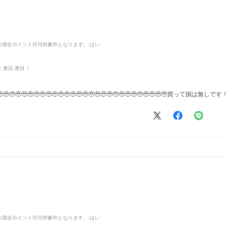
品の場合ポイント付与対象外となります。
:はい
・奥目:
奥目
🥹🥹🥹🥹🥹🥹🥹🥹🥹🥹🥹🥹🥹🥹🥹🥹🥹🥹🥹🥹🥹🥹🥹🥹🥹🥹🥹買って損は無しで
品の場合ポイント付与対象外となります。
:はい