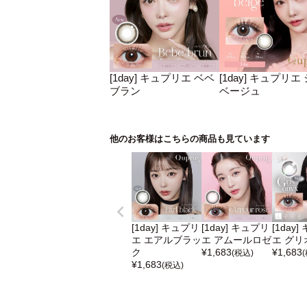
[1day] キュプリエ ベベ
[1day] キュプリエ
ブラン
ベージュ
他のお客様はこちらの商品も見ています
[1day] キュプリ
[1day] キュプリ
[1day
エ エアルブラッ
エ アムールロゼ
エ グリ
ク
¥
1,683
¥
1,683
(税込)
¥
1,683
(税込)