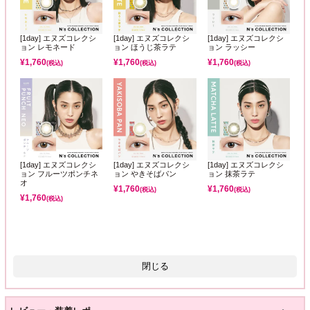
[1day] エヌズコレクシ
[1day] エヌズコレクシ
[1day] エヌズコレクシ
ョン レモネード
ョン ほうじ茶ラテ
ョン ラッシー
¥
1,760
¥
1,760
¥
1,760
(税込)
(税込)
(税込)
[1day] エヌズコレクシ
[1day] エヌズコレクシ
[1day] エヌズコレクシ
ョン フルーツポンチネ
ョン やきそばパン
ョン 抹茶ラテ
オ
¥
1,760
¥
1,760
(税込)
(税込)
¥
1,760
(税込)
閉じる