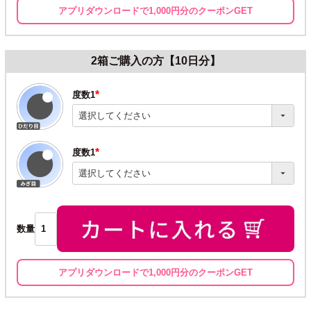
アプリダウンロードで1,000円分のクーポンGET
2箱ご購入の方【10日分】
度数1
(必
須)
度数1
(必
須)
数量
アプリダウンロードで1,000円分のクーポンGET