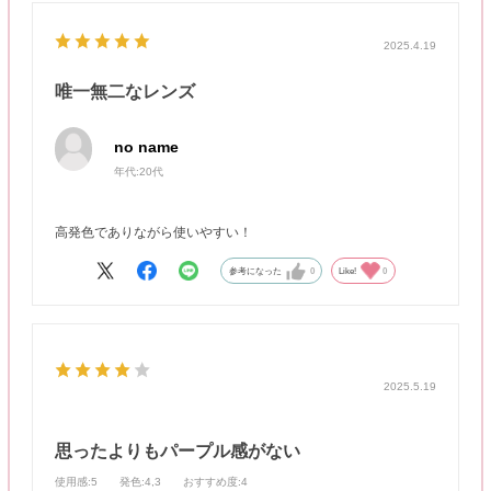
2025.4.19
唯一無二なレンズ
no name
年代:
20代
高発色でありながら使いやすい！
参考になった
0
Like!
0
2025.5.19
思ったよりもパープル感がない
使用感
:5
発色
:4,3
おすすめ度
:4