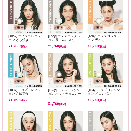
[1day] エヌズコレクシ
[1day] エヌズコレクシ
[1day] エヌズコレクシ
ョン どら焼き
ョン 玉こんにゃく
ョン 天ぷら
¥
1,760
¥
1,760
¥
1,760
(税込)
(税込)
(税込)
[1day] エヌズコレクシ
[1day] エヌズコレクシ
[1day] エヌズコレクシ
ョン さば定食
ョン ホットチョコレー
ョン メロンパン
ト
¥
1,760
¥
1,760
(税込)
(税込)
¥
1,760
(税込)