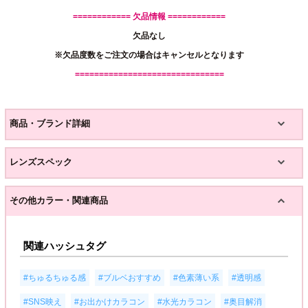
============ 欠品情報 ============
欠品なし
※欠品度数をご注文の場合はキャンセルとなります
===============================
商品・ブランド詳細
レンズスペック
その他カラー・関連商品
関連ハッシュタグ
,
,
,
,
#ちゅるちゅる感
#ブルベおすすめ
#色素薄い系
#透明感
,
,
,
#SNS映え
#お出かけカラコン
#水光カラコン
#奥目解消