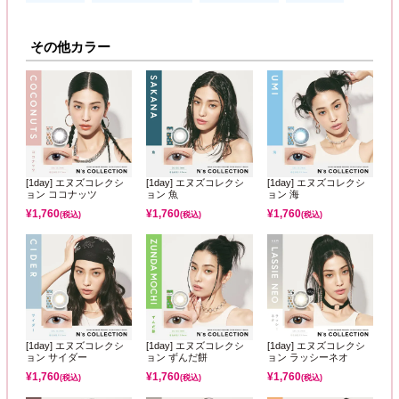
その他カラー
[1day] エヌズコレクシ
[1day] エヌズコレクシ
[1day] エヌズコレクシ
ョン ココナッツ
ョン 魚
ョン 海
¥
1,760
¥
1,760
¥
1,760
(税込)
(税込)
(税込)
[1day] エヌズコレクシ
[1day] エヌズコレクシ
[1day] エヌズコレクシ
ョン サイダー
ョン ずんだ餅
ョン ラッシーネオ
¥
1,760
¥
1,760
¥
1,760
(税込)
(税込)
(税込)