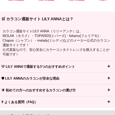
🛒 カラコン通販サイト LILY ANNAとは？
カラコン通販サイトLILY ANNA（リリーアンナ）は、
MOLAK（モラク）・TOPARDS(トパーズ)・feliamo(フェリアモ)・
Chapun（シャプン）・melady(ミレディ)などのメーカー公式のカラコン
通販サイトです！
公式直販なので、安心安全にカラーコンタクトレンズを購入することが
可能です✨
💡 LILY ANNAで通販する3つのおすすめポイント
🛡️ LILY ANNAのカラコンが安全な理由
🔰 初めての方へのおすすめするカラコンの選び方
❓ よくある質問（FAQ）