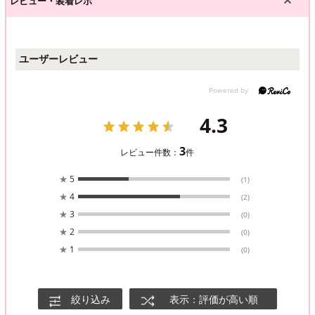
レビュー・装着レポ
ユーザーレビュー
4.3
3
レビュー件数：
件
★
5
(1)
★
4
(2)
★
3
(0)
★
2
(0)
★
1
(0)
絞り込み
表示：評価が高い順