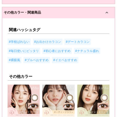
その他カラー・関連商品
関連ハッシュタグ
,
,
,
#学校ばれない
#お出かけカラコン
#デートカラコン
,
,
,
#毎日使いにピッタリ
#初心者におすすめ
#ナチュラル盛れ
,
,
#裸眼風
#ブルベおすすめ
#イエベおすすめ
その他カラー