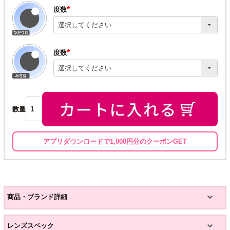
度数
(必
須)
度数
(必
須)
数量
アプリダウンロードで1,000円分のクーポンGET
商品・ブランド詳細
レンズスペック