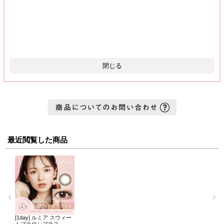
閉じる
最近閲覧した商品
[1day] ルミア スウィー