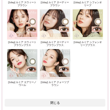
[1day] ルミア スウィート
[1day] ルミア ヌーディー
[1day] ルミア シフォンオ
ブラウン
ブラウン
リーブ
[1day] ルミア スウィート
[1day] ルミア ヌーディー
[1day] ルミア シフォンオ
ブラウンプラス
ブラウンプラス
リーブプラス
[1day] ルミア エアリーノ
[1day] ルミア クォーツブ
ワール
ラウン
閉じる