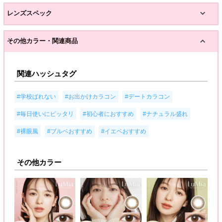
レンズスペック
その他カラー・関連商品
関連ハッシュタグ
,
,
,
#学校ばれない
#お出かけカラコン
#デートカラコン
,
,
,
#毎日使いにピッタリ
#初心者におすすめ
#ナチュラル盛れ
,
,
#裸眼風
#ブルベおすすめ
#イエベおすすめ
その他カラー