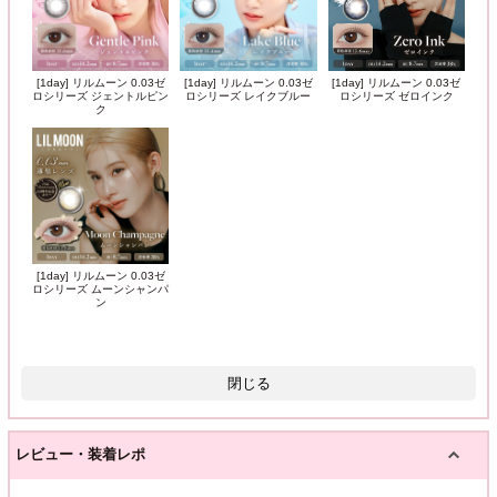
[1day] リルムーン 0.03ゼ
[1day] リルムーン 0.03ゼ
[1day] リルムーン 0.03ゼ
ロシリーズ ジェントルピン
ロシリーズ レイクブルー
ロシリーズ ゼロインク
ク
[1day] リルムーン 0.03ゼ
ロシリーズ ムーンシャンパ
ン
閉じる
レビュー・装着レポ