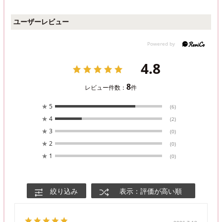
ユーザーレビュー
4.8
8
レビュー件数：
件
★
5
(6)
★
4
(2)
★
3
(0)
★
2
(0)
★
1
(0)
絞り込み
表示：評価が高い順