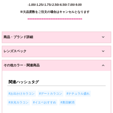
-1.00/-1.25/-1.75/-2.50/-6.50/-7.00/-9.00
※欠品度数をご注文の場合はキャンセルとなります
===============================
商品・ブランド詳細
レンズスペック
その他カラー・関連商品
関連ハッシュタグ
,
,
,
#お出かけカラコン
#デートカラコン
#ナチュラル盛れ
,
,
#水光カラコン
#イエベおすすめ
#奥目解消