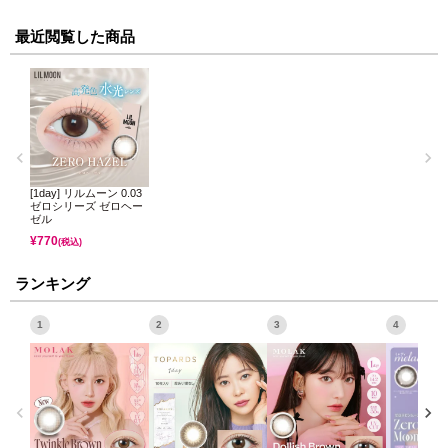
最近閲覧した商品
[1day] リルムーン 0.03
ゼロシリーズ ゼロヘー
ゼル
¥
770
(税込)
ランキング
1
2
3
4