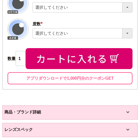
(必
須)
度数
(必
須)
数量
アプリダウンロードで1,000円分のクーポンGET
商品・ブランド詳細
レンズスペック