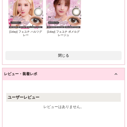
[1day] フェユナ ハルツグ
[1day] フェユナ ポメルグ
レー
レージュ
閉じる
レビュー・装着レポ
ユーザーレビュー
レビューはありません。