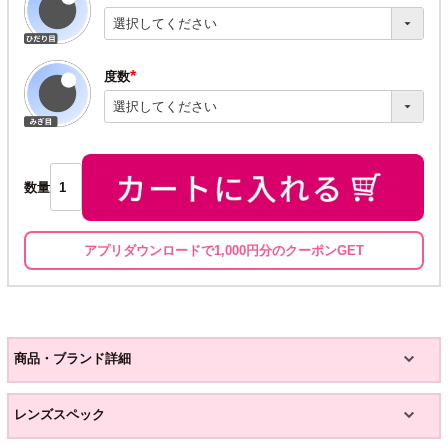
(必
須)
度数
(必
須)
数量
アプリダウンロードで1,000円分のクーポンGET
商品・ブランド詳細
レンズスペック