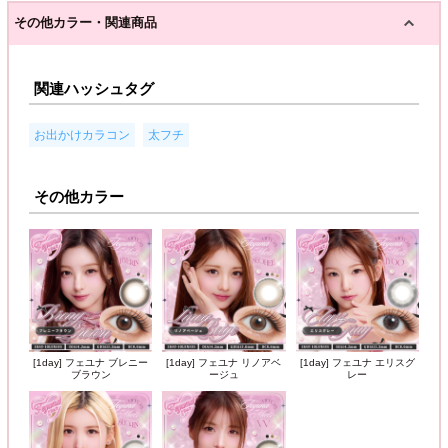
その他カラー・関連商品
関連ハッシュタグ
,
お出かけカラコン
太フチ
その他カラー
[1day] フェユナ ブレニー
[1day] フェユナ リノアベ
[1day] フェユナ エリスグ
ブラウン
ージュ
レー