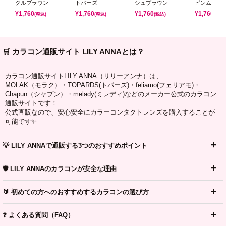
クルブラウン
トパーズ
シュブラウン
ピンムーン
¥
1,760
¥
1,760
¥
1,760
¥
1,760
(税込)
(税込)
(税込)
(税込)
🛒 カラコン通販サイト LILY ANNAとは？
カラコン通販サイトLILY ANNA（リリーアンナ）は、
MOLAK（モラク）・TOPARDS(トパーズ)・feliamo(フェリアモ)・
Chapun（シャプン）・melady(ミレディ)などのメーカー公式のカラコン
通販サイトです！
公式直販なので、安心安全にカラーコンタクトレンズを購入することが
可能です✨
💡 LILY ANNAで通販する3つのおすすめポイント
🛡️ LILY ANNAのカラコンが安全な理由
🔰 初めての方へのおすすめするカラコンの選び方
❓ よくある質問（FAQ）