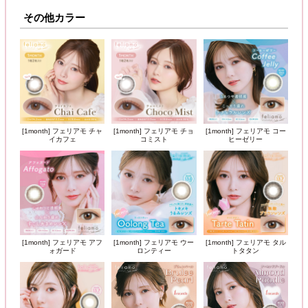
その他カラー
[1month] フェリアモ チャ
[1month] フェリアモ チョ
[1month] フェリアモ コー
イカフェ
コミスト
ヒーゼリー
[1month] フェリアモ アフ
[1month] フェリアモ ウー
[1month] フェリアモ タル
ォガード
ロンティー
トタタン