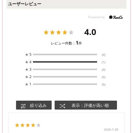
ユーザーレビュー
4.0
1
レビュー件数：
件
★
5
(0)
★
4
(1)
★
3
(0)
★
2
(0)
★
1
(0)
絞り込み
表示：評価が高い順
2026.7.28