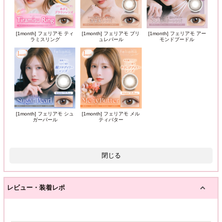
[1month] フェリアモ ティ
[1month] フェリアモ ブリ
[1month] フェリアモ アー
ラミスリング
ュレパール
モンドプードル
[1month] フェリアモ シュ
[1month] フェリアモ メル
ガーパール
ティバター
閉じる
レビュー・装着レポ