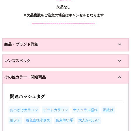
欠品なし
※欠品度数をご注文の場合はキャンセルとなります
===============================
商品・ブランド詳細
レンズスペック
その他カラー・関連商品
関連ハッシュタグ
,
,
,
,
お出かけカラコン
デートカラコン
ナチュラル盛れ
垢抜け
,
,
,
細フチ
着色直径小さめ
色素薄い系
大人かわいい