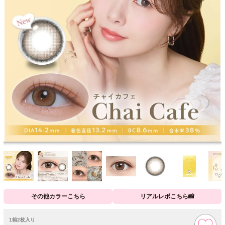
その他カラーこちら
リアルレポこちら📸
1箱2枚入り