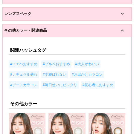
レンズスペック
その他カラー・関連商品
関連ハッシュタグ
,
,
,
#イエベおすすめ
#ブルベおすすめ
#大人かわいい
,
,
,
#ナチュラル盛れ
#学校ばれない
#お出かけカラコン
,
,
#デートカラコン
#毎日使いにピッタリ
#初心者におすすめ
その他カラー