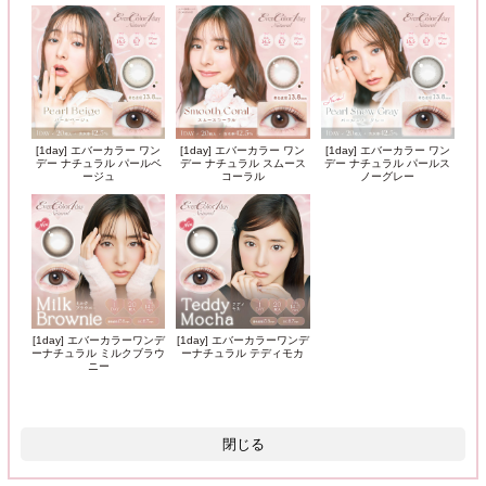
[1day] エバーカラー ワン
[1day] エバーカラー ワン
[1day] エバーカラー ワン
デー ナチュラル パールベ
デー ナチュラル スムース
デー ナチュラル パールス
ージュ
コーラル
ノーグレー
[1day] エバーカラーワンデ
[1day] エバーカラーワンデ
ーナチュラル ミルクブラウ
ーナチュラル テディモカ
ニー
閉じる