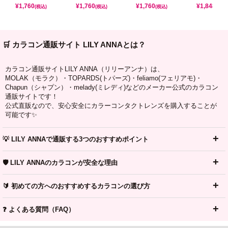
¥
1,760
¥
1,760
¥
1,760
¥
1,848
(税込)
(税込)
(税込)
(税込)
🛒 カラコン通販サイト LILY ANNAとは？
カラコン通販サイトLILY ANNA（リリーアンナ）は、
MOLAK（モラク）・TOPARDS(トパーズ)・feliamo(フェリアモ)・
Chapun（シャプン）・melady(ミレディ)などのメーカー公式のカラコン
通販サイトです！
公式直販なので、安心安全にカラーコンタクトレンズを購入することが
可能です✨
💡 LILY ANNAで通販する3つのおすすめポイント
🛡️ LILY ANNAのカラコンが安全な理由
🔰 初めての方へのおすすめするカラコンの選び方
❓ よくある質問（FAQ）