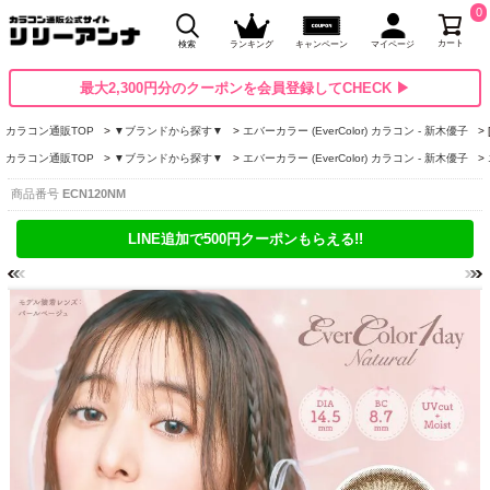
0
カート
検索
ランキング
キャンペーン
マイページ
最大2,300円分のクーポンを会員登録してCHECK ▶
カラコン通販TOP
▼ブランドから探す▼
エバーカラー (EverColor) カラコン - 新木優子
カラコン通販TOP
▼ブランドから探す▼
エバーカラー (EverColor) カラコン - 新木優子
商品番号
ECN120NM
LINE追加で500円クーポンもらえる!!