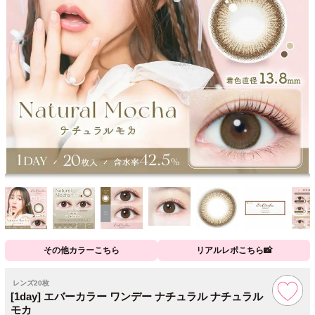
その他カラーこちら
リアルレポこちら📸
レンズ20枚
[1day] エバーカラー ワンデー ナチュラル ナチュラル
モカ