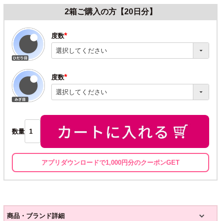
2箱ご購入の方【20日分】
度数
(必
須)
度数
(必
須)
数量
アプリダウンロードで1,000円分のクーポンGET
商品・ブランド詳細