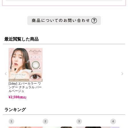
最近閲覧した商品
[1day] エバーカラー ワ
ンデー ナチュラル パー
ルベージュ
¥
2,598
(税込)
ランキング
1
2
3
4