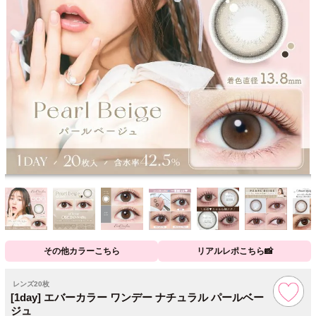
その他カラーこちら
リアルレポこちら📸
レンズ20枚
[1day] エバーカラー ワンデー ナチュラル パールベー
ジュ