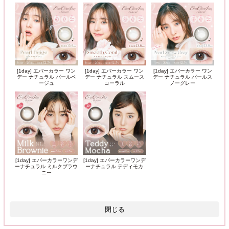
[1day] エバーカラー ワン
[1day] エバーカラー ワン
[1day] エバーカラー ワン
デー ナチュラル パールベ
デー ナチュラル スムース
デー ナチュラル パールス
ージュ
コーラル
ノーグレー
[1day] エバーカラーワンデ
[1day] エバーカラーワンデ
ーナチュラル ミルクブラウ
ーナチュラル テディモカ
ニー
閉じる