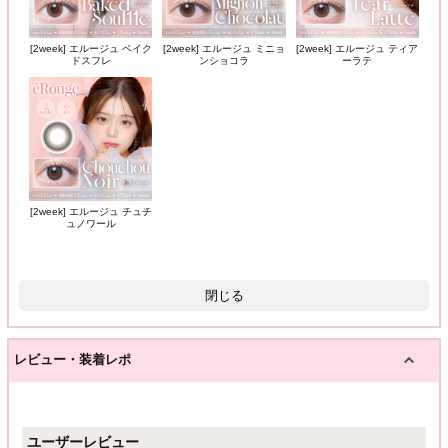
[2week] エルージュ ベイク
[2week] エルージュ ミニョ
[2week] エルージュ ティア
ドスフレ
ンショコラ
ーラテ
[2week] エルージュ チュチ
ュノワール
閉じる
レビュー・装着レポ
ユーザーレビュー