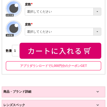
度数
(必
須)
度数
(必
須)
数量
アプリダウンロードで1,000円分のクーポンGET
商品・ブランド詳細
レンズスペック