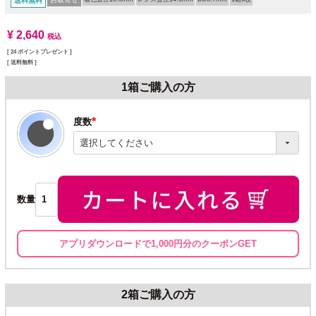
送料無料
¥
2,640
税込
[
24
ポイントプレゼント ]
送料無料
1箱ご購入の方
度数
(必
須)
数量
アプリダウンロードで1,000円分のクーポンGET
2箱ご購入の方