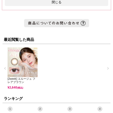
閉じる
最近閲覧した商品
[2week] エルージュ フ
レアブラウン
¥
2,640
(税込)
ランキング
1
2
3
4