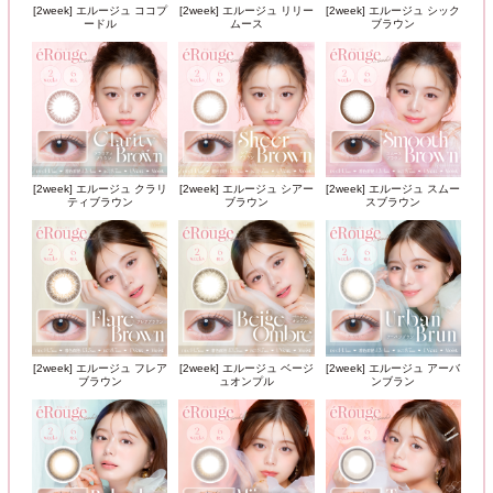
[2week] エルージュ ココプ
[2week] エルージュ リリー
[2week] エルージュ シック
ードル
ムース
ブラウン
[2week] エルージュ クラリ
[2week] エルージュ シアー
[2week] エルージュ スムー
ティブラウン
ブラウン
スブラウン
[2week] エルージュ フレア
[2week] エルージュ ベージ
[2week] エルージュ アーバ
ブラウン
ュオンプル
ンブラン