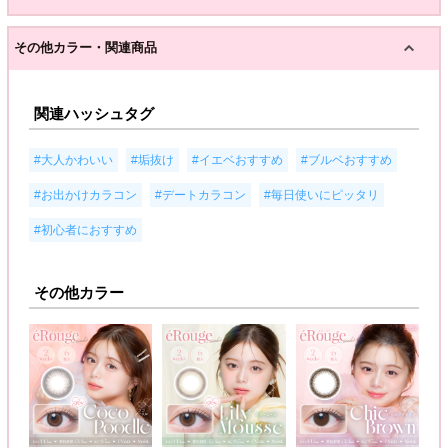
その他カラー・関連商品
関連ハッシュタグ
,
,
,
,
#大人かわいい
#垢抜け
#イエベおすすめ
#ブルベおすすめ
,
,
,
#お出かけカラコン
#デートカラコン
#毎日使いにピッタリ
#初心者におすすめ
その他カラー