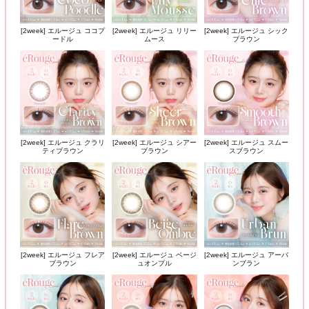
[2week] エルージュ ココプ
[2week] エルージュ リリー
[2week] エルージュ シック
ードル
ムース
ブラウン
[2week] エルージュ クラリ
[2week] エルージュ シアー
[2week] エルージュ スムー
ティブラウン
ブラウン
スブラウン
[2week] エルージュ フレア
[2week] エルージュ ベージ
[2week] エルージュ アーバ
ブラウン
ュオンプル
ンブラン