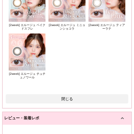
[2week] エルージュ ベイク
[2week] エルージュ ミニョ
[2week] エルージュ ティア
ドスフレ
ンショコラ
ーラテ
[2week] エルージュ チュチ
ュノワール
閉じる
レビュー・装着レポ