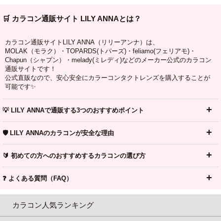
🛒 カラコン通販サイト LILY ANNAとは？
カラコン通販サイトLILY ANNA（リリーアンナ）は、
MOLAK（モラク）・TOPARDS(トパーズ)・feliamo(フェリアモ)・
Chapun（シャプン）・melady(ミレディ)などのメーカー公式のカラコン
通販サイトです！
公式直販なので、安心安全にカラーコンタクトレンズを購入することが
可能です✨
💡 LILY ANNAで通販する3つのおすすめポイント
🛡️ LILY ANNAのカラコンが安全な理由
🔰 初めての方へのおすすめするカラコンの選び方
❓ よくある質問（FAQ）
カラコン人気ランキング