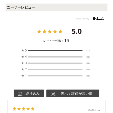
ユーザーレビュー
5.0
1
レビュー件数：
件
★
5
(1)
★
4
(0)
★
3
(0)
★
2
(0)
★
1
(0)
絞り込み
表示：評価が高い順
2025.4.17