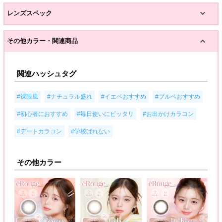
レンズスペック
その他カラー・関連商品
関連ハッシュタグ
,
,
,
,
#裸眼風
#ナチュラル盛れ
#イエベおすすめ
#ブルベおすすめ
,
,
,
#初心者におすすめ
#毎日使いにピッタリ
#お出かけカラコン
,
#デートカラコン
#学校ばれない
その他カラー