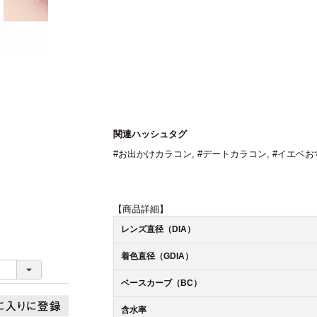
関連ハッシュタグ
#お出かけカラコン
,
#デートカラコン
,
#イエベお
【商品詳細】
レンズ直径（DIA）
着色直径（GDIA）
ベースカーブ（BC）
含水率