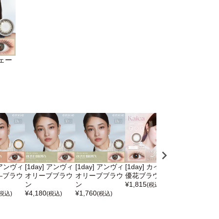
シェー
] アンヴィ
[1day] アンヴィ
[1day] アンヴィ
[1day] カイカ
[1day] フル
―ブラウ
オリーブブラウ
オリーブブラウ
優花ブラウン
カレンブラウ
ン
ン
¥
1,815
¥
1,760
(税込)
(税込)
¥
4,180
¥
1,760
(税込)
(税込)
(税込)