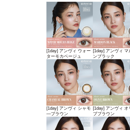
[1day] アンヴィ ウォー
[1day] アンヴィ 
ターモカベージュ
ンブラック
[1day] アンヴィ シャモ
[1day] アンヴィ 
―ブラウン
ブブラウン