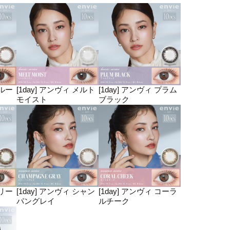
マルー
[1day] アンヴィ メルト
[1day] アンヴィ プラム
モイスト
ブラック
オリー
[1day] アンヴィ シャン
[1day] アンヴィ コーラ
パングレイ
ルチーク