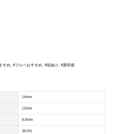
すすめ
,
#ブルベおすすめ
,
#垢抜け
,
#透明感
14mm
13mm
8.6mm
38.0%