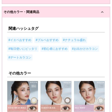
その他カラー・関連商品
関連ハッシュタグ
,
,
,
#イエベおすすめ
#ブルベおすすめ
#ナチュラル盛れ
,
,
,
#毎日使いにピッタリ
#初心者におすすめ
#お出かけカラコン
#デートカラコン
その他カラー