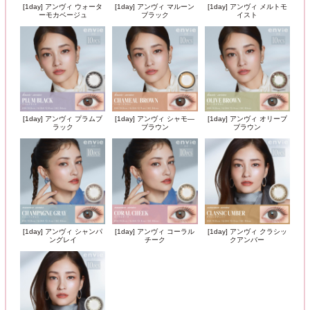
[1day] アンヴィ ウォータ
[1day] アンヴィ マルーン
[1day] アンヴィ メルトモ
ーモカベージュ
ブラック
イスト
[1day] アンヴィ プラムブ
[1day] アンヴィ シャモ―
[1day] アンヴィ オリーブ
ラック
ブラウン
ブラウン
[1day] アンヴィ シャンパ
[1day] アンヴィ コーラル
[1day] アンヴィ クラシッ
ングレイ
チーク
クアンバー