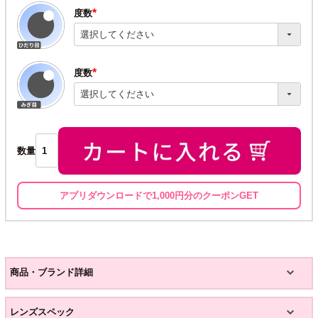
度数
(必
須)
度数
(必
須)
数量
アプリダウンロードで1,000円分のクーポンGET
商品・ブランド詳細
レンズスペック