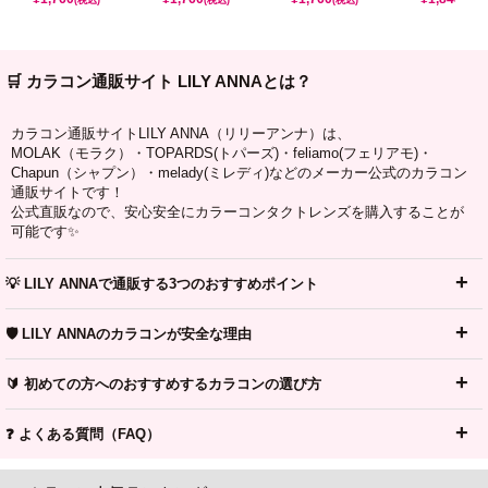
🛒 カラコン通販サイト LILY ANNAとは？
カラコン通販サイトLILY ANNA（リリーアンナ）は、
MOLAK（モラク）・TOPARDS(トパーズ)・feliamo(フェリアモ)・
Chapun（シャプン）・melady(ミレディ)などのメーカー公式のカラコン
通販サイトです！
公式直販なので、安心安全にカラーコンタクトレンズを購入することが
可能です✨
💡 LILY ANNAで通販する3つのおすすめポイント
🛡️ LILY ANNAのカラコンが安全な理由
🔰 初めての方へのおすすめするカラコンの選び方
❓ よくある質問（FAQ）