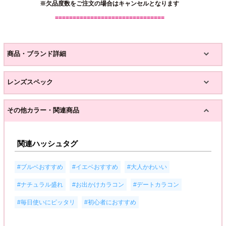
※欠品度数をご注文の場合はキャンセルとなります
===============================
商品・ブランド詳細
レンズスペック
その他カラー・関連商品
関連ハッシュタグ
,
,
,
#ブルベおすすめ
#イエベおすすめ
#大人かわいい
,
,
,
#ナチュラル盛れ
#お出かけカラコン
#デートカラコン
,
#毎日使いにピッタリ
#初心者におすすめ