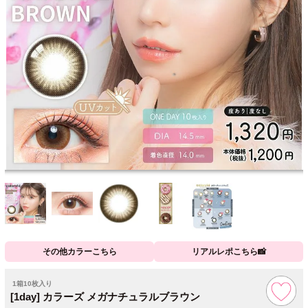
その他カラーこちら
リアルレポこちら📸
1箱10枚入り
[1day] カラーズ メガナチュラルブラウン