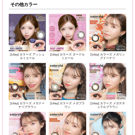
その他カラー
[1day] カラーズ アッシュ
[1day] カラーズ ヌードル
[1day] カラーズ メガリン
ルミエール
ミエール
グドーナツ
[1day] カラーズ メガドー
[1day] カラーズ メガブラ
[1day] カラーズ メガナチ
ナツブラウン
ウン
ュラルブラウン