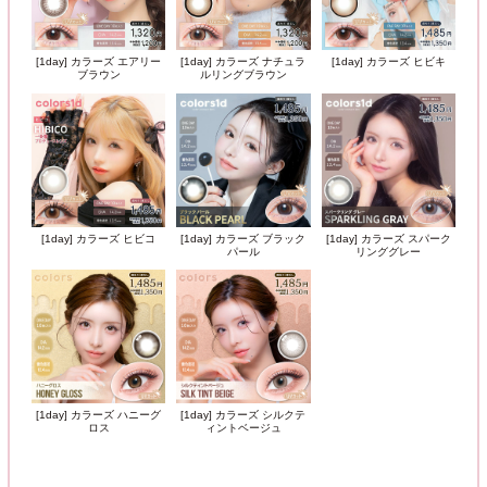
[1day] カラーズ エアリー
[1day] カラーズ ナチュラ
[1day] カラーズ ヒビキ
ブラウン
ルリングブラウン
[1day] カラーズ ヒビコ
[1day] カラーズ ブラック
[1day] カラーズ スパーク
パール
リンググレー
[1day] カラーズ ハニーグ
[1day] カラーズ シルクテ
ロス
ィントベージュ