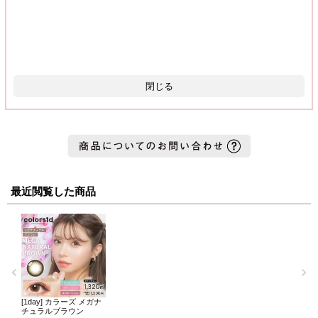
閉じる
最近閲覧した商品
[1day] カラーズ メガナ
チュラルブラウン