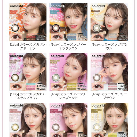
[1day] カラーズ メガリン
[1day] カラーズ メガドー
[1day] カラーズ メガブラ
グドーナツ
ナツブラウン
ウン
[1day] カラーズ メガナチ
[1day] カラーズ ハーフグ
[1day] カラーズ エアリー
ュラルブラウン
レーゴールド
ブラウン