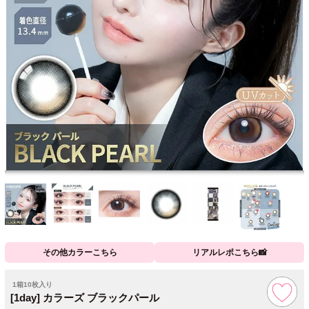
その他カラーこちら
リアルレポこちら📸
1箱10枚入り
[1day] カラーズ ブラックパール