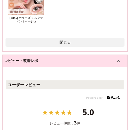
[1day] カラーズ シルクテ
ィントベージュ
閉じる
レビュー・装着レポ
ユーザーレビュー
5.0
3
レビュー件数：
件