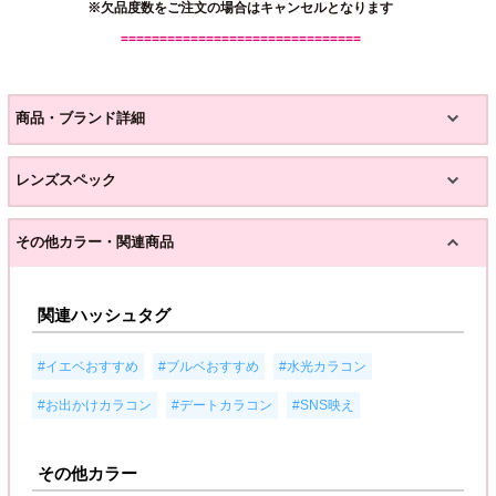
※欠品度数をご注文の場合はキャンセルとなります
===============================
商品・ブランド詳細
レンズスペック
その他カラー・関連商品
関連ハッシュタグ
,
,
,
#イエベおすすめ
#ブルベおすすめ
#水光カラコン
,
,
#お出かけカラコン
#デートカラコン
#SNS映え
その他カラー