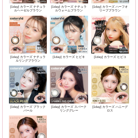
[1day] カラーズ ナチュラ
[1day] カラーズ ナチュラ
[1day] カラーズ ハーフオ
ルヘーゼルブラウン
ルウォームブラウン
リーブブラウン
[1day] カラーズ ナチュラ
[1day] カラーズ ヒビキ
[1day] カラーズ ヒビコ
ルリングブラウン
[1day] カラーズ ブラック
[1day] カラーズ スパーク
[1day] カラーズ ハニーグ
パール
リンググレー
ロス