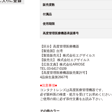
販売度数
付属品
使用期限
高度管理医療機器承認番号
【区分】高度管理医療機器
【製造国】台湾
【製造販売元】株式会社エグザイルス
【販売元】 株式会社エグザイルス
【広告文責】株式会社ARIOSE
TEL:03-6417-0109
【高度管理医療機器販売業許可】
4品保生薬第2667号
■注意事項■
コンタクトレンズは高度医療管理機器です。
必ず眼科医の検査・処方を受けてお求めください
ご使用の前に必ず添付文書をお読み下さい。
その他カラー