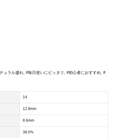
ナチュラル盛れ
,
#毎日使いにピッタリ
,
#初心者におすすめ
,
#
14
12.8mm
8.6mm
38.0%