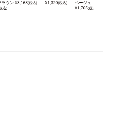
ブラウン
¥
3,168
¥
1,320
ベージュ
ラルメイク
(税込)
(税込)
¥
1,705
¥
1,443
(税込)
(税込)
(税込)