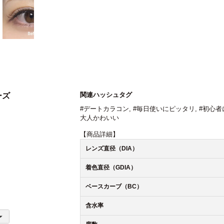
関連ハッシュタグ
ーズ
#デートカラコン
,
#毎日使いにピッタリ
,
#初心者
大人かわいい
【商品詳細】
レンズ直径（DIA）
着色直径（GDIA）
ベースカーブ（BC）
含水率