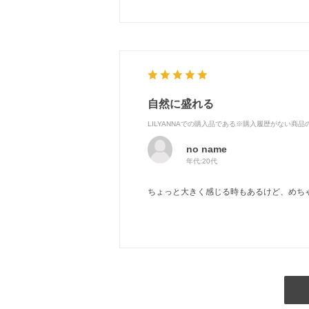
自然に盛れる
LILYANNAでの購入品である※購入履歴がない商
no name
年代:
20代
ちょっと大きく感じる時もあるけど、めち