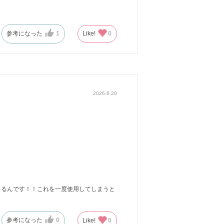
参考になった
1
Like!
0
2026.6.20
きるんです！！これを一度使用してしまうと
参考になった
0
Like!
0