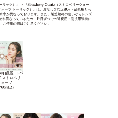
ーリック）』 ・『Strawberry Quartz（ストロベリークォー
ストロベリークォーツ トーリック）』は、度なし含む近視用・乱視用とも
水率が異なっております。また、製造規格の違いからレンズ
それぞれ異なっているため、片目ずつでの近視用・乱視用装着に
、ご使用の際はご注意ください。
ay] [乱視] トパ
ズ ストロベリ
クォーツ
760
(税込)