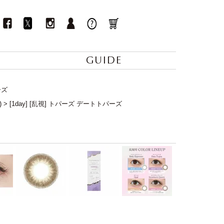
GUIDE
ーズ
)
[1day] [乱視] トパーズ デートトパーズ