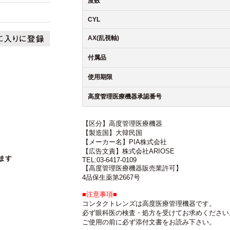
度数
CYL
AX(乱視軸)
付属品
使用期限
高度管理医療機器承認番号
【区分】高度管理医療機器
【製造国】大韓民国
【メーカー名】PIA株式会社
【広告文責】株式会社ARIOSE
ます
TEL:03-6417-0109
【高度管理医療機器販売業許可】
4品保生薬第2667号
■注意事項■
コンタクトレンズは高度医療管理機器です。
必ず眼科医の検査・処方を受けてお求めください
ご使用の前に必ず添付文書をお読み下さい。