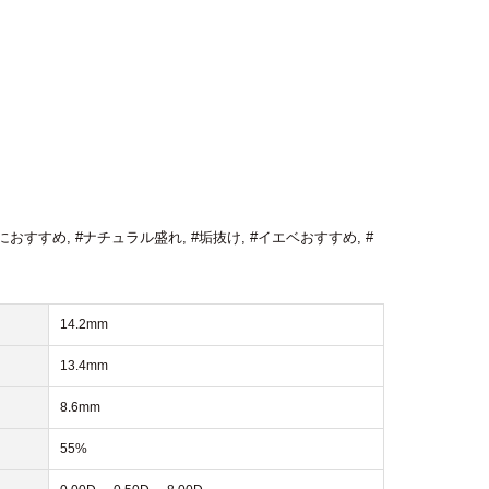
におすすめ
,
#ナチュラル盛れ
,
#垢抜け
,
#イエベおすすめ
,
#
14.2mm
13.4mm
8.6mm
55%