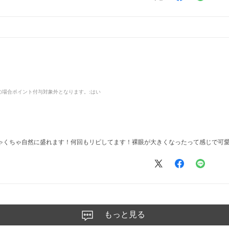
品の場合ポイント付与対象外となります。
:はい
ゃくちゃ自然に盛れます！何回もリピしてます！裸眼が大きくなったって感じで可
もっと見る