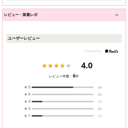
レビュー・装着レポ
ユーザーレビュー
4.0
6
レビュー件数：
件
★
5
(4)
★
4
(0)
★
3
(1)
★
2
(0)
★
1
(1)