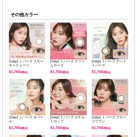
その他カラー
[1day] トパーズ スモー
[1day] トパーズ クリー
[1day] トパーズ デート
キークォーツ
ムローズ
トパーズ
¥
1,760
¥
1,760
¥
1,760
(税込)
(税込)
(税込)
[1day] トパーズ オパー
[1day] トパーズ ルチル
[1day] トパーズ グロー
ル
ドロップ
ブラウン
¥
1,760
¥
1,760
¥
1,760
(税込)
(税込)
(税込)