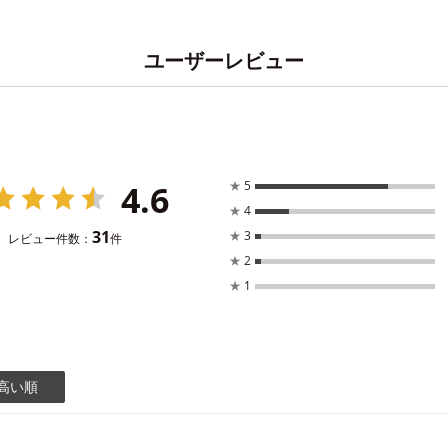
ユーザーレビュー
4.6
★
5
★
4
31
★
3
レビュー件数：
件
★
2
★
1
高い順