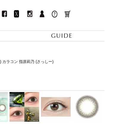
GUIDE
y) カラコン 指原莉乃 (さっしー)