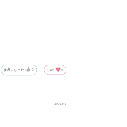
参考になった
0
Like!
0
2026.6.5