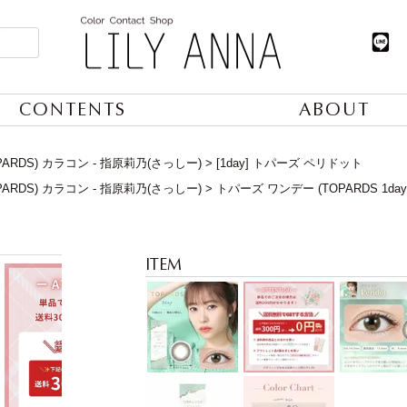
CONTENTS
ABOUT
ARDS) カラコン - 指原莉乃(さっしー)
[1day] トパーズ ペリドット
ARDS) カラコン - 指原莉乃(さっしー)
トパーズ ワンデー (TOPARDS 1da