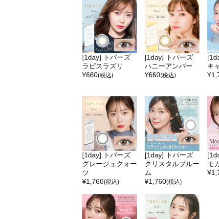
[1day] トパーズ
[1day] トパーズ
[1
ラピスラズリ
ハニーアンバー
キ
¥
660
¥
660
¥
1,
(税込)
(税込)
[1day] トパーズ
[1day] トパーズ
[1
グレージュクォー
クリスタルブルー
モ
ツ
ム
¥
1,
¥
1,760
¥
1,760
(税込)
(税込)