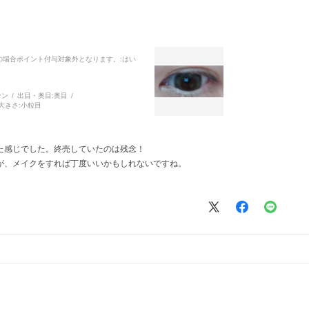
品の場合ポイント付与対象外となります。
:はい
ウン
出目・奥目:
奥目
大きさ:
小粒目
た感じでした。終売していたのは残念！
たが、メイクをすれば丁度いいかもしれないですね。