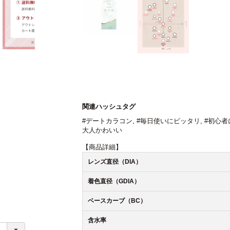
関連ハッシュタグ
#デートカラコン
,
#毎日使いにピッタリ
,
#初心者
大人かわいい
【商品詳細】
レンズ直径（DIA）
着色直径（GDIA）
ベースカーブ（BC）
含水率