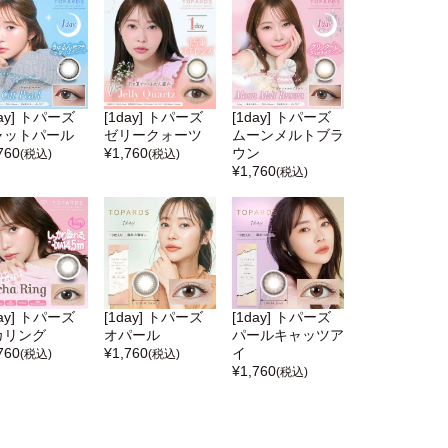
day] トパーズ
[1day] トパーズ
[1day] トパーズ
ャットパール
ゼリークォーツ
ムーンメルトブラ
760
¥
1,760
ウン
(税込)
(税込)
¥
1,760
(税込)
day] トパーズ
[1day] トパーズ
[1day] トパーズ
カリング
オパール
パールキャッツア
760
¥
1,760
イ
(税込)
(税込)
¥
1,760
(税込)