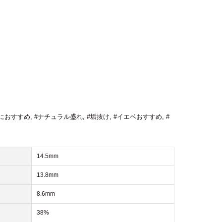
におすすめ
,
#ナチュラル盛れ
,
#垢抜け
,
#イエベおすすめ
,
#
14.5mm
13.8mm
8.6mm
38%