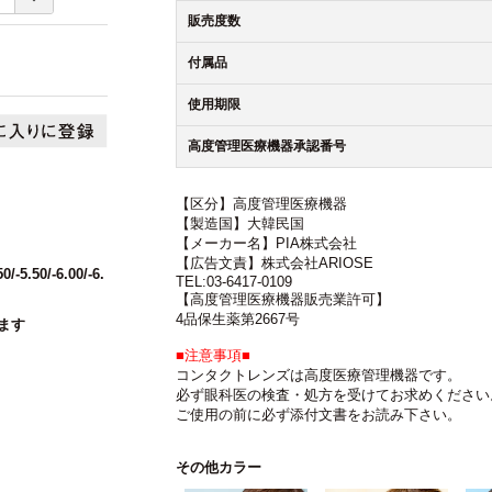
販売度数
付属品
使用期限
高度管理医療機器承認番号
【区分】高度管理医療機器
【製造国】大韓民国
【メーカー名】PIA株式会社
【広告文責】株式会社ARIOSE
50/-5.50/-6.00/-6.
TEL:03-6417-0109
【高度管理医療機器販売業許可】
4品保生薬第2667号
ます
■注意事項■
コンタクトレンズは高度医療管理機器です。
必ず眼科医の検査・処方を受けてお求めください
ご使用の前に必ず添付文書をお読み下さい。
その他カラー