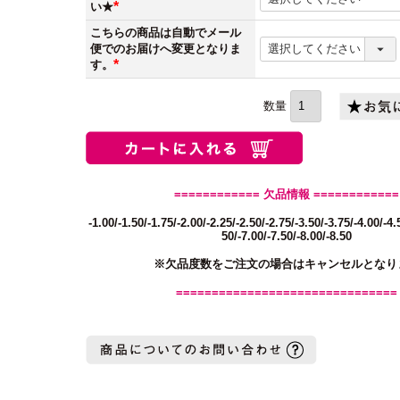
い★
(必
こちらの商品は自動でメール
須)
便でのお届けへ変更となりま
す。
(必
須)
============ 欠品情報 ============
-1.00/-1.50/-1.75/-2.00/-2.25/-2.50/-2.75/-3.50/-3.75/-4.00/-4.
50/-7.00/-7.50/-8.00/-8.50
※欠品度数をご注文の場合はキャンセルとなり
===============================