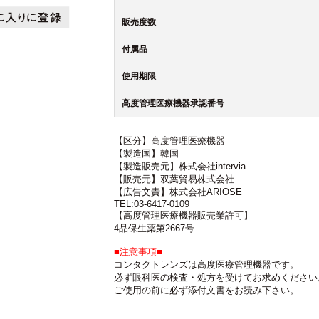
販売度数
付属品
使用期限
高度管理医療機器承認番号
【区分】高度管理医療機器
【製造国】韓国
【製造販売元】株式会社intervia
【販売元】双葉貿易株式会社
【広告文責】株式会社ARIOSE
TEL:03-6417-0109
【高度管理医療機器販売業許可】
4品保生薬第2667号
■注意事項■
コンタクトレンズは高度医療管理機器です。
必ず眼科医の検査・処方を受けてお求めください
ご使用の前に必ず添付文書をお読み下さい。