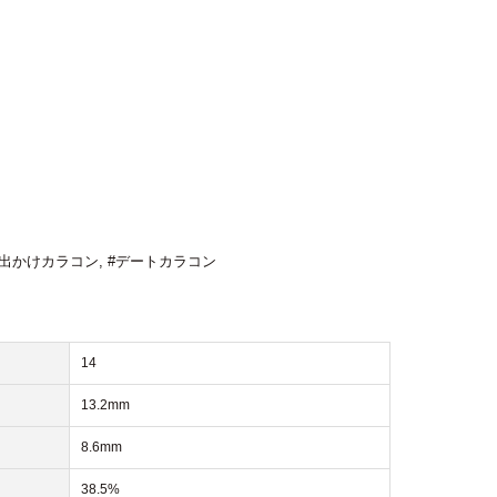
お出かけカラコン
,
#デートカラコン
14
13.2mm
8.6mm
38.5%