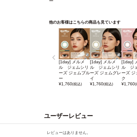
ー
他のお客様はこちらの商品も見ています
[1day] メルメ
[1day] メルメ
[1day]
ル ジェムシリ
ル ジェムシリ
ル ジ
ーズ ジェムブル
ーズ ジェムグレ
ーズ ジ
ー
イ
ク
¥
1,760
¥
1,760
¥
1,760
(税込)
(税込)
ユーザーレビュー
レビューはありません。