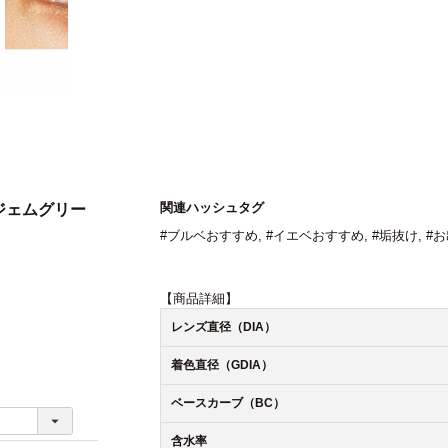
関連ハッシュタグ
 ジェムグリー
#ブルベおすすめ
,
#イエベおすすめ
,
#垢抜け
,
#
【商品詳細】
レンズ直径（DIA）
着色直径（GDIA）
ベースカーブ（BC）
含水率