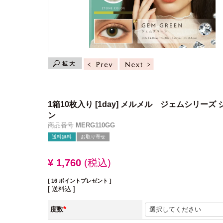
1箱10枚入り
[1day] メルメル ジェムシリーズ
ン
商品番号
MERG110GG
送料無料
お取り寄せ
¥
1,760
税込
[
16
ポイントプレゼント ]
送料込
度数
(必