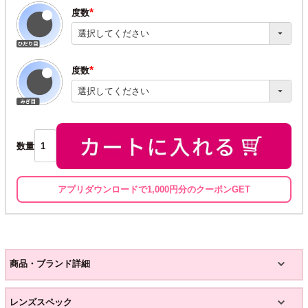
度数
(必
須)
度数
(必
須)
数量
アプリダウンロードで1,000円分のクーポンGET
商品・ブランド詳細
レンズスペック