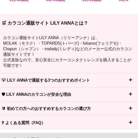
🛒 カラコン通販サイト LILY ANNAとは？
カラコン通販サイトLILY ANNA（リリーアンナ）は、
MOLAK（モラク）・TOPARDS(トパーズ)・feliamo(フェリアモ)・
Chapun（シャプン）・melady(ミレディ)などのメーカー公式のカラコン
通販サイトです！
公式直販なので、安心安全にカラーコンタクトレンズを購入することが
可能です✨
💡 LILY ANNAで通販する3つのおすすめポイント
🛡️ LILY ANNAのカラコンが安全な理由
🔰 初めての方へのおすすめするカラコンの選び方
❓ よくある質問（FAQ）