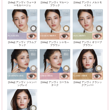
[1day] アンヴィ ウォータ
[1day] アンヴィ マルーン
[1day] アンヴィ メルトモ
ーモカベージュ
ブラック
イスト
[1day] アンヴィ プラムブ
[1day] アンヴィ シャモ―
[1day] アンヴィ オリーブ
ラック
ブラウン
ブラウン
[1day] アンヴィ シャンパ
[1day] アンヴィ コーラル
[1day] アンヴィ クラシッ
ングレイ
チーク
クアンバー