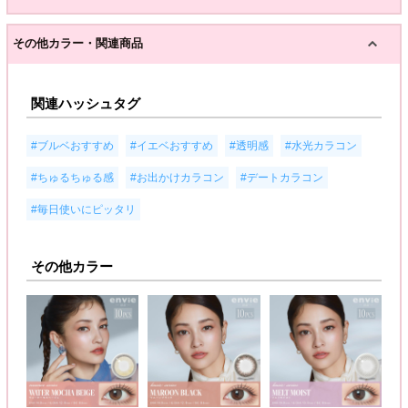
その他カラー・関連商品
関連ハッシュタグ
,
,
,
,
#ブルベおすすめ
#イエベおすすめ
#透明感
#水光カラコン
,
,
,
#ちゅるちゅる感
#お出かけカラコン
#デートカラコン
#毎日使いにピッタリ
その他カラー