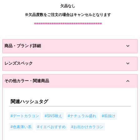
欠品なし
※欠品度数をご注文の場合はキャンセルとなります
===============================
商品・ブランド詳細
レンズスペック
その他カラー・関連商品
関連ハッシュタグ
,
,
,
,
#デートカラコン
#SNS映え
#ナチュラル盛れ
#垢抜け
,
,
#色素薄い系
#イエベおすすめ
#お出かけカラコン