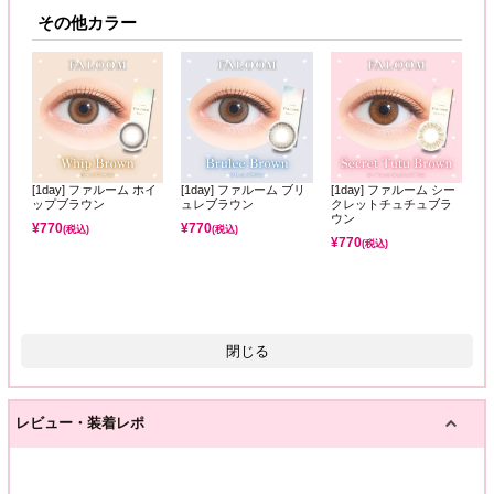
その他カラー
[1day] ファルーム ホイ
[1day] ファルーム ブリ
[1day] ファルーム シー
ップブラウン
ュレブラウン
クレットチュチュブラ
ウン
¥
770
¥
770
(税込)
(税込)
¥
770
(税込)
閉じる
レビュー・装着レポ