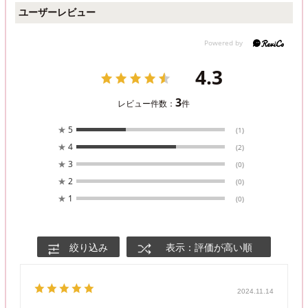
ユーザーレビュー
4.3
3
レビュー件数：
件
★
5
(1)
★
4
(2)
★
3
(0)
★
2
(0)
★
1
(0)
絞り込み
表示：評価が高い順
2024.11.14