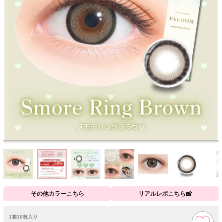
その他カラーこちら
リアルレポこちら📸
1箱10枚入り