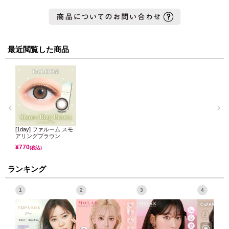
最近閲覧した商品
[1day] ファルーム スモ
アリングブラウン
¥
770
(税込)
ランキング
1
2
3
4