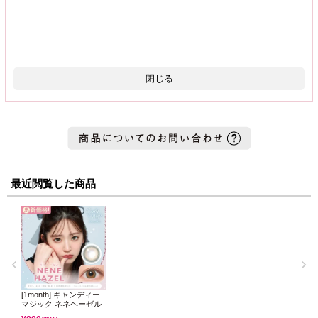
閉じる
最近閲覧した商品
[1month] キャンディー
マジック ネネヘーゼル