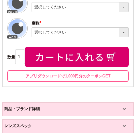
(必
須)
度数
(必
須)
数量
アプリダウンロードで1,000円分のクーポンGET
商品・ブランド詳細
レンズスペック