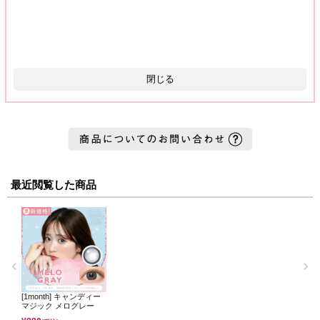
閉じる
最近閲覧した商品
[1month] キャンディー
マジック メログレー