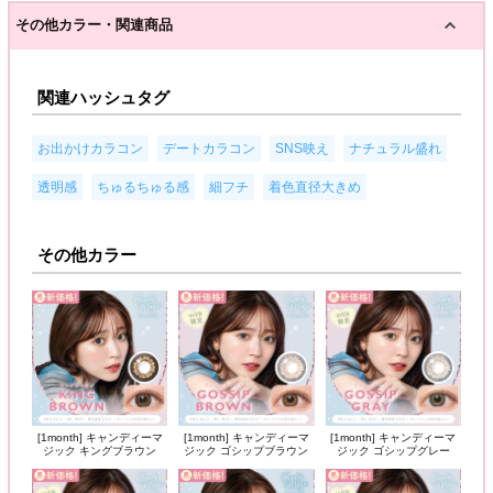
その他カラー・関連商品
関連ハッシュタグ
,
,
,
,
お出かけカラコン
デートカラコン
SNS映え
ナチュラル盛れ
,
,
,
透明感
ちゅるちゅる感
細フチ
着色直径大きめ
その他カラー
[1month] キャンディーマ
[1month] キャンディーマ
[1month] キャンディーマ
ジック キングブラウン
ジック ゴシップブラウン
ジック ゴシップグレー