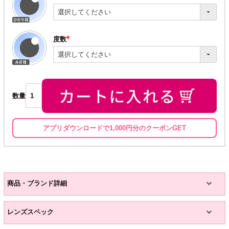
(必
須)
度数
(必
須)
数量
アプリダウンロードで1,000円分のクーポンGET
商品・ブランド詳細
レンズスペック