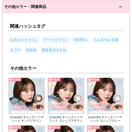
その他カラー・関連商品
関連ハッシュタグ
,
,
,
,
お出かけカラコン
デートカラコン
SNS映え
ちゅるちゅる感
,
,
太フチ
高発色
着色直径大きめ
その他カラー
[1month] キャンディーマ
[1month] キャンディーマ
[1month] キャンディーマ
ジック キングブラウン
ジック ゴシップブラウン
ジック ゴシップグレー