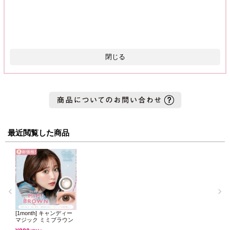
閉じる
最近閲覧した商品
[1month] キャンディー
マジック ミミブラウン