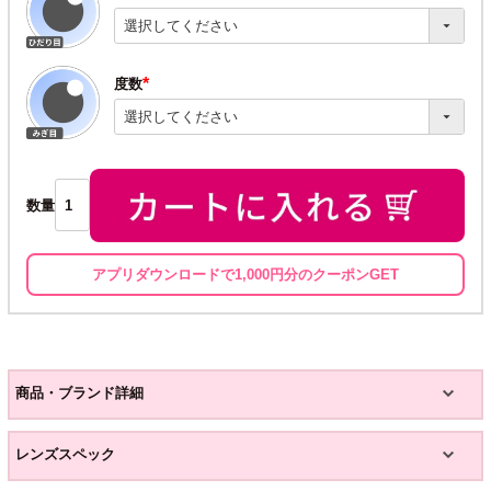
(必
須)
度数
(必
須)
数量
アプリダウンロードで1,000円分のクーポンGET
商品・ブランド詳細
レンズスペック