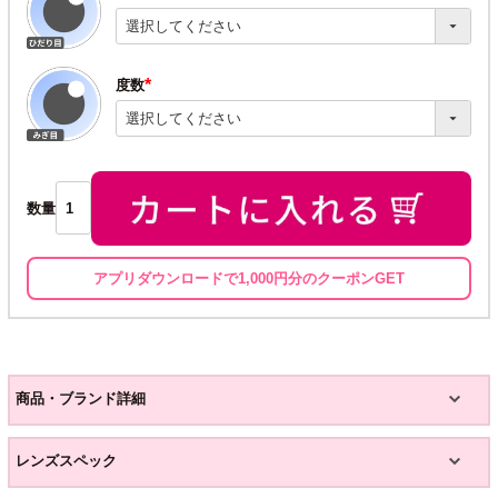
(必
須)
度数
(必
須)
数量
アプリダウンロードで1,000円分のクーポンGET
商品・ブランド詳細
レンズスペック