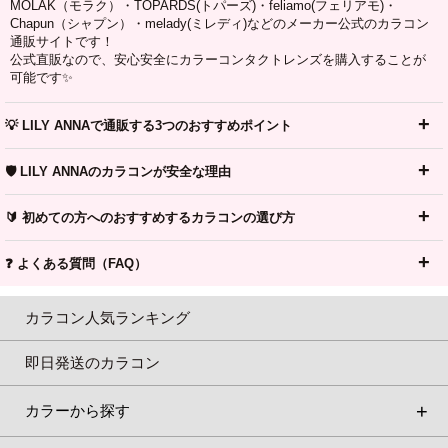
MOLAK（モラク）・TOPARDS(トパーズ)・feliamo(フェリアモ)・
Chapun（シャプン）・melady(ミレディ)などのメーカー公式のカラコン
通販サイトです！
公式直販なので、安心安全にカラーコンタクトレンズを購入することが
可能です✨
💡 LILY ANNAで通販する3つのおすすめポイント
🛡️ LILY ANNAのカラコンが安全な理由
🔰 初めての方へのおすすめするカラコンの選び方
❓ よくある質問（FAQ）
カラコン人気ランキング
即日発送のカラコン
カラーから探す