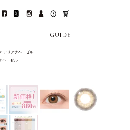
GUIDE
ック アリアナヘーゼル
アナヘーゼル