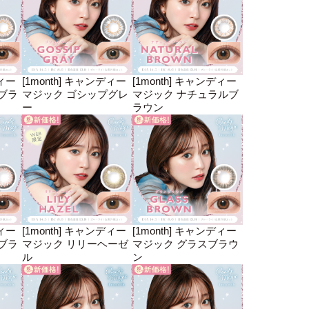
ディー
[1month] キャンディー
[1month] キャンディー
ブラ
マジック ゴシップグレ
マジック ナチュラルブ
ー
ラウン
ディー
[1month] キャンディー
[1month] キャンディー
ブラ
マジック リリーヘーゼ
マジック グラスブラウ
ル
ン