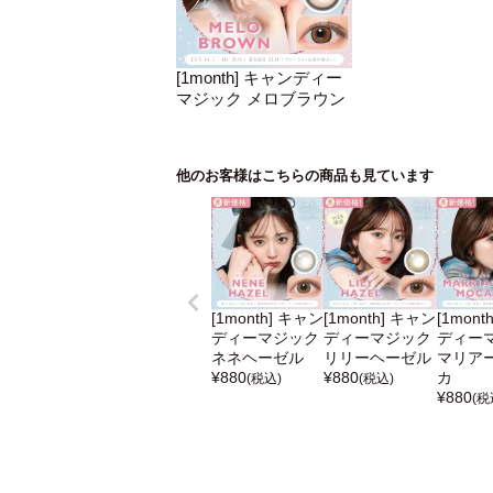
[1month] キャンディー
マジック メロブラウン
他のお客様はこちらの商品も見ています
[1month] キャン
[1month] キャン
[1mont
ディーマジック
ディーマジック
ディー
ネネヘーゼル
リリーヘーゼル
マリア
¥
880
¥
880
カ
(税込)
(税込)
¥
880
(税