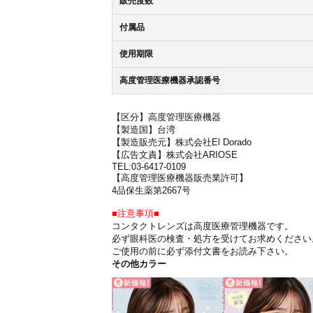
販売度数
付属品
使用期限
高度管理医療機器承認番号
【区分】高度管理医療機器
【製造国】台湾
【製造販売元】株式会社El Dorado
【広告文責】株式会社ARIOSE
TEL:03-6417-0109
【高度管理医療機器販売業許可】
4品保生薬第2667号
■注意事項■
コンタクトレンズは高度医療管理機器です。
必ず眼科医の検査・処方を受けてお求めください
ご使用の前に必ず添付文書をお読み下さい。
その他カラー