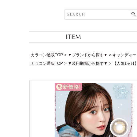
ITEM
カラコン通販TOP
▼ブランドから探す▼
キャンディーマジ
カラコン通販TOP
▼装用期間から探す▼
【人気1ヶ月