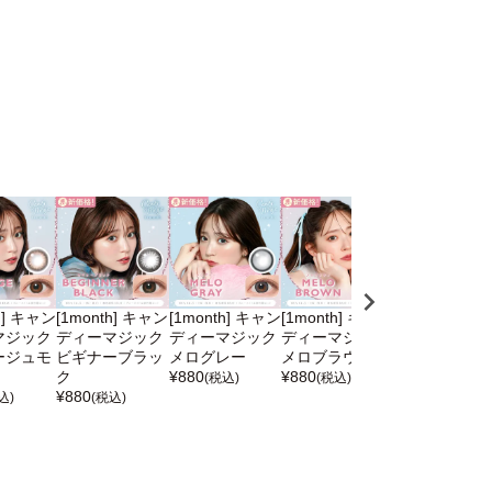
h] キャン
[1month] キャン
[1month] キャン
[1month] キャン
[1day] キャ
マジック
ディーマジック
ディーマジック
ディーマジック
ィーマジック 
ージュモ
ビギナーブラッ
メログレー
メロブラウン
ログレー
ク
¥
880
¥
880
¥
1,815
(税込)
(税込)
(税込)
¥
880
込)
(税込)