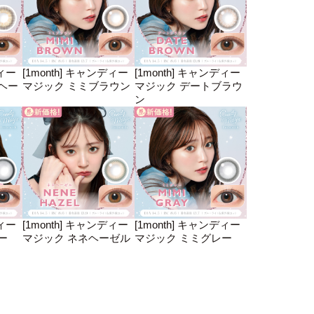
ディー
[1month] キャンディー
[1month] キャンディー
ヘー
マジック ミミブラウン
マジック デートブラウ
ン
ディー
[1month] キャンディー
[1month] キャンディー
ー
マジック ネネヘーゼル
マジック ミミグレー