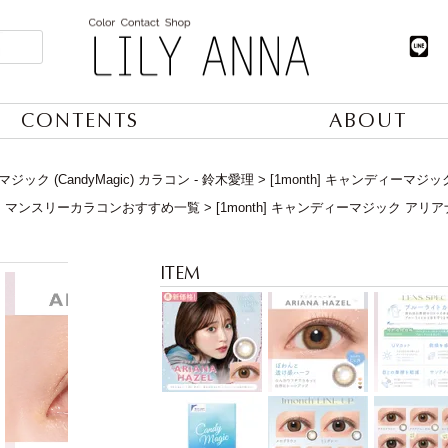
CONTENTS
ABOUT
ック (CandyMagic) カラコン - 鈴木愛理
[1month] キャンディーマジ
】マンスリーカラコンおすすめ一覧
[1month] キャンディーマジック アリ