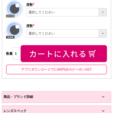
度数
(必
須)
度数
(必
須)
数量
アプリダウンロードで1,000円分のクーポンGET
商品・ブランド詳細
レンズスペック