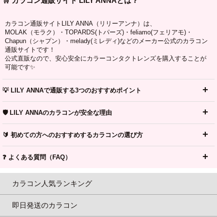
🛒 カラコン通販サイト LILY ANNAとは？
カラコン通販サイトLILY ANNA（リリーアンナ）は、
MOLAK（モラク）・TOPARDS(トパーズ)・feliamo(フェリアモ)・
Chapun（シャプン）・melady(ミレディ)などのメーカー公式のカラコン
通販サイトです！
公式直販なので、安心安全にカラーコンタクトレンズを購入することが
可能です✨
💡 LILY ANNAで通販する3つのおすすめポイント
🛡️ LILY ANNAのカラコンが安全な理由
🔰 初めての方へのおすすめするカラコンの選び方
❓ よくある質問（FAQ）
カラコン人気ランキング
即日発送のカラコン