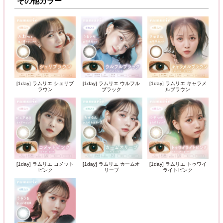
その他カラー
[1day] ラムリエ シェリブ
[1day] ラムリエ ウルフル
[1day] ラムリエ キャラメ
ラウン
ブラック
ルブラウン
[1day] ラムリエ コメット
[1day] ラムリエ カームオ
[1day] ラムリエ トゥワイ
ピンク
リーブ
ライトピンク