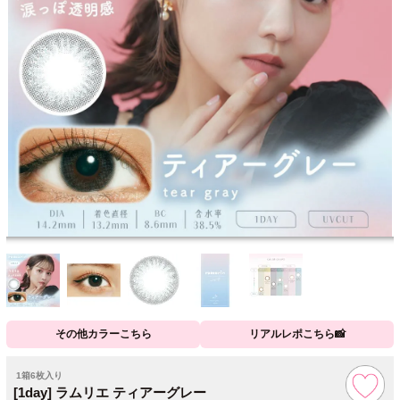
その他カラーこちら
リアルレポこちら📸
1箱6枚入り
[1day] ラムリエ ティアーグレー