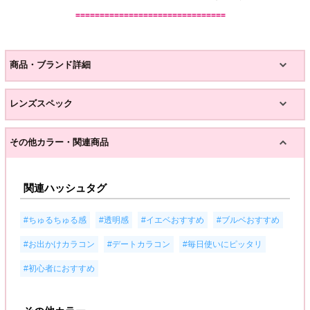
===============================
商品・ブランド詳細
レンズスペック
その他カラー・関連商品
関連ハッシュタグ
,
,
,
,
#ちゅるちゅる感
#透明感
#イエベおすすめ
#ブルベおすすめ
,
,
,
#お出かけカラコン
#デートカラコン
#毎日使いにピッタリ
#初心者におすすめ