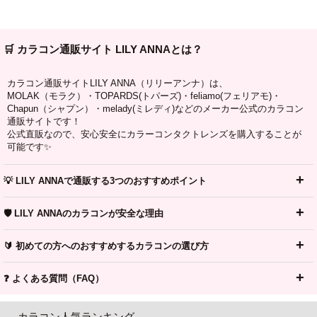
🛒 カラコン通販サイト LILY ANNAとは？
カラコン通販サイトLILY ANNA（リリーアンナ）は、
MOLAK（モラク）・TOPARDS(トパーズ)・feliamo(フェリアモ)・
Chapun（シャプン）・melady(ミレディ)などのメーカー公式のカラコン
通販サイトです！
公式直販なので、安心安全にカラーコンタクトレンズを購入することが
可能です✨
💡 LILY ANNAで通販する3つのおすすめポイント
🛡️ LILY ANNAのカラコンが安全な理由
🔰 初めての方へのおすすめするカラコンの選び方
❓ よくある質問（FAQ）
カラコン人気ランキング