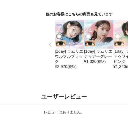
他のお客様はこちらの商品も見ています
[1day] ラムリエ
[1day] ラムリエ
[1day
ウルフルブラッ
ティアーグレー
トゥワ
ク
¥
1,320
ピンク
(税込)
¥
2,970
¥
1,320
(税込)
ユーザーレビュー
レビューはありません。