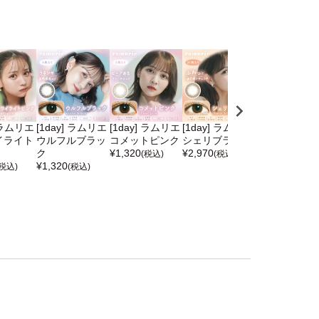
] ラムリエ
[1day] ラムリエ
[1day] ラムリエ
[1day] ラムリエ
[1day] ラム
イライト
ウルフルブラッ
コメットピンク
シェリブラウン
シェリブラウ
ク
¥
1,320
¥
2,970
¥
1,320
(税込)
(税込)
(税込)
¥
1,320
(税込)
(税込)