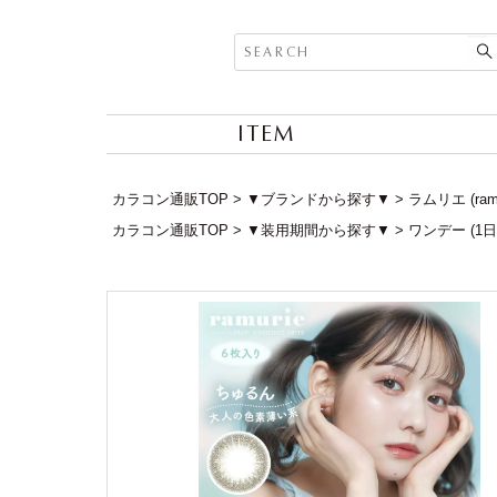
ITEM
カラコン通販TOP
▼ブランドから探す▼
ラムリエ (ram
カラコン通販TOP
▼装用期間から探す▼
ワンデー (1