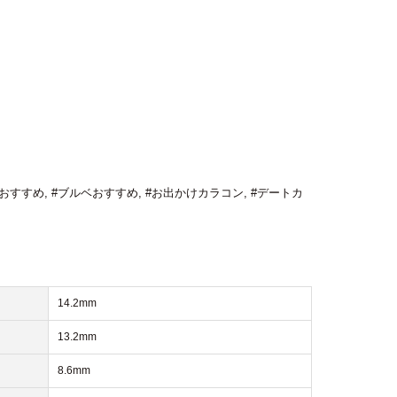
ベおすすめ
,
#ブルベおすすめ
,
#お出かけカラコン
,
#デートカ
14.2mm
13.2mm
8.6mm