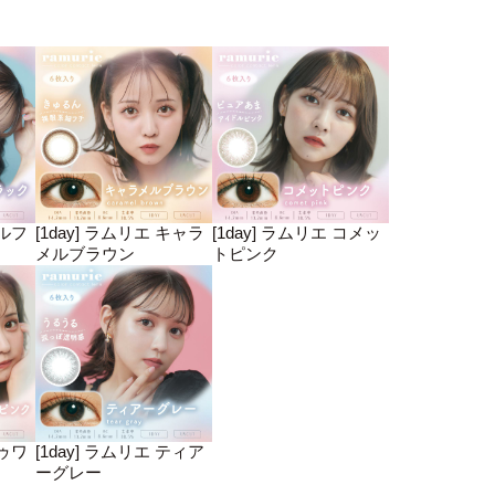
ウルフ
[1day] ラムリエ キャラ
[1day] ラムリエ コメッ
メルブラウン
トピンク
トゥワ
[1day] ラムリエ ティア
ーグレー