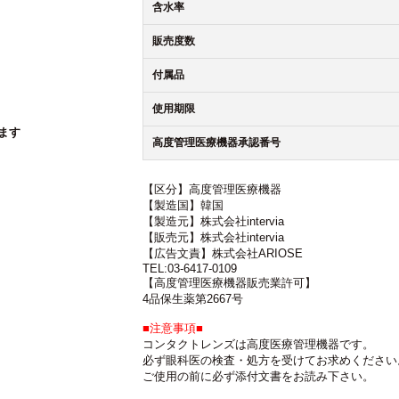
含水率
販売度数
付属品
使用期限
ます
高度管理医療機器承認番号
【区分】高度管理医療機器
【製造国】韓国
【製造元】株式会社intervia
【販売元】株式会社intervia
【広告文責】株式会社ARIOSE
TEL:03-6417-0109
【高度管理医療機器販売業許可】
4品保生薬第2667号
■注意事項■
コンタクトレンズは高度医療管理機器です。
必ず眼科医の検査・処方を受けてお求めください
ご使用の前に必ず添付文書をお読み下さい。