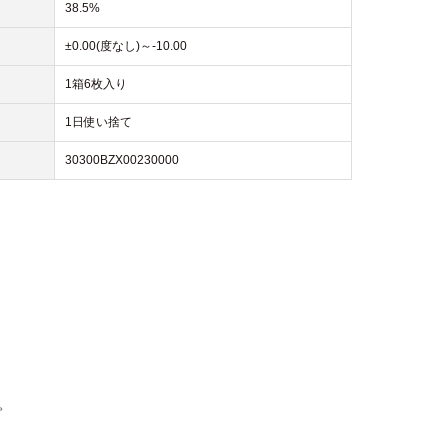
38.5%
±0.00(度なし)～-10.00
1箱6枚入り
1日使い捨て
30300BZX00230000
。