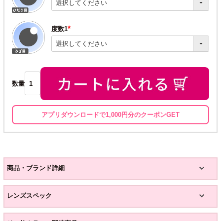
須)
度数1
(必
須)
数量
アプリダウンロードで1,000円分のクーポンGET
商品・ブランド詳細
レンズスペック