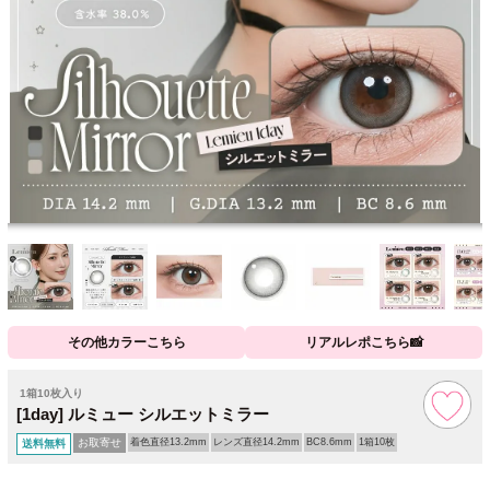
その他カラーこちら
リアルレポこちら📸
1箱10枚入り
[1day] ルミュー シルエットミラー
お取寄せ
着色直径13.2mm
レンズ直径14.2mm
BC8.6mm
1箱10枚
送料無料