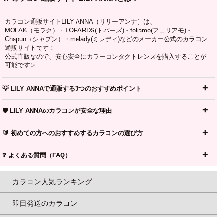
カラコン通販サイトLILY ANNA（リリーアンナ）は、
MOLAK（モラク）・TOPARDS(トパーズ)・feliamo(フェリアモ)・
Chapun（シャプン）・melady(ミレディ)などのメーカー公式のカラコン
通販サイトです！
公式直販なので、安心安全にカラーコンタクトレンズを購入することが
可能です✨
💡 LILY ANNAで通販する3つのおすすめポイント
🛡️ LILY ANNAのカラコンが安全な理由
🔰 初めての方へのおすすめするカラコンの選び方
❓ よくある質問（FAQ）
カラコン人気ランキング
即日発送のカラコン