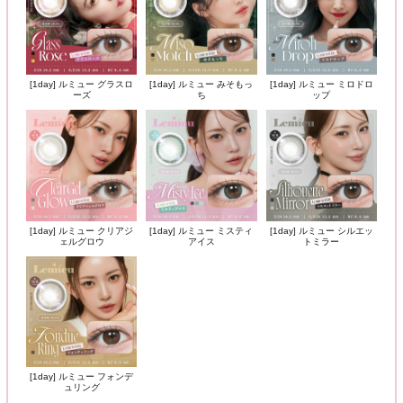
[1day] ルミュー グラスロ
[1day] ルミュー みそもっ
[1day] ルミュー ミロドロ
ーズ
ち
ップ
[1day] ルミュー クリアジ
[1day] ルミュー ミスティ
[1day] ルミュー シルエッ
ェルグロウ
アイス
トミラー
[1day] ルミュー フォンデ
ュリング