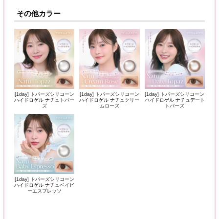
その他カラー
[1day] トパーズシリコーン
[1day] トパーズシリコーン
[1day] トパーズシリコーン
ハイドロゲル ナチュトパー
ハイドロゲル ナチュクリー
ハイドロゲル ナチュデート
ズ
ムローズ
トパーズ
[1day] トパーズシリコーン
ハイドロゲル ナチュベイビ
ーエスプレッソ