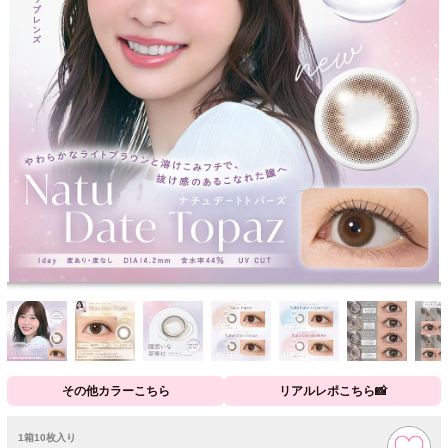
その他カラーこちら
リアルレポこちら📸
1箱10枚入り