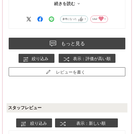
続きを読む
しかしカラコンを外してからの目の痛みや乾燥を感じなかったの
で、確かに目には良いと思う。
参考になった
0
Like!
0
もっと見る
絞り込み
表示：評価が高い順
レビューを書く
スタッフレビュー
絞り込み
表示：新しい順