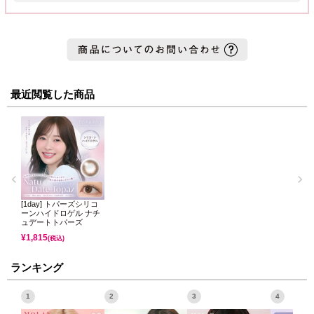
最近閲覧した商品
[1day] トパーズシリコ
ーンハイドロゲル ナチ
ュデートトパーズ
¥
1,815
(税込)
ランキング
1
2
3
4