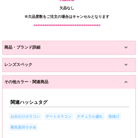
欠品なし
※欠品度数をご注文の場合はキャンセルとなります
===============================
商品・ブランド詳細
レンズスペック
その他カラー・関連商品
関連ハッシュタグ
,
,
,
,
お出かけカラコン
デートカラコン
ナチュラル盛れ
垢抜け
着色直径小さめ