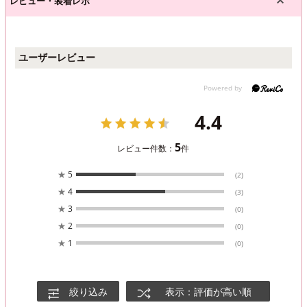
レビュー・装着レポ
ユーザーレビュー
4.4
5
レビュー件数：
件
★
5
(2)
★
4
(3)
★
3
(0)
★
2
(0)
★
1
(0)
絞り込み
表示：評価が高い順