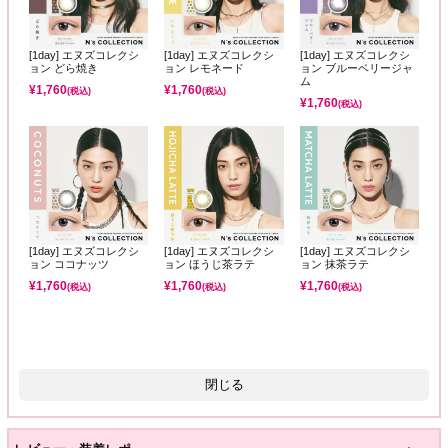
[1day] エヌズコレクシ
[1day] エヌズコレクシ
[1day] エヌズコレクシ
ョン どら焼き
ョン レモネード
ョン ブルーベリージャ
ム
¥
1,760
¥
1,760
(税込)
(税込)
¥
1,760
(税込)
[1day] エヌズコレクシ
[1day] エヌズコレクシ
[1day] エヌズコレクシ
ョン ココナッツ
ョン ほうじ茶ラテ
ョン 抹茶ラテ
¥
1,760
¥
1,760
¥
1,760
(税込)
(税込)
(税込)
閉じる