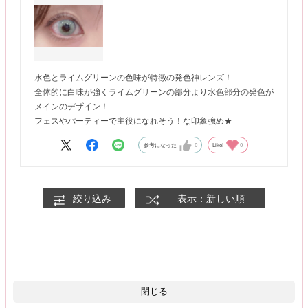
水色とライムグリーンの色味が特徴の発色神レンズ！
全体的に白味が強くライムグリーンの部分より水色部分の発色が
メインのデザイン！
フェスやパーティーで主役になれそう！な印象強め★
参考になった
0
Like!
0
絞り込み
表示：新しい順
閉じる