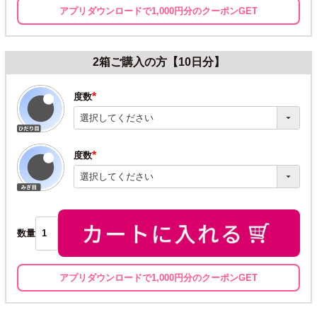
アプリダウンロードで1,000円分のクーポンGET
2箱ご購入の方【10日分】
度数
(必
須)
度数
(必
須)
数量
アプリダウンロードで1,000円分のクーポンGET