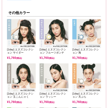
その他カラー
[1day] エヌズコレクシ
[1day] エヌズコレクシ
[1day] エヌズコレクシ
ョン サイダー
ョン フルーツポンチ
ョン 海
¥
1,760
¥
1,760
¥
1,760
(税込)
(税込)
(税込)
[1day] エヌズコレクシ
[1day] エヌズコレクシ
[1day] エヌズコレクシ
ョン 玉こんにゃく
ョン ラッシー
ョン 天ぷら
¥
1,760
¥
1,760
¥
1,760
(税込)
(税込)
(税込)