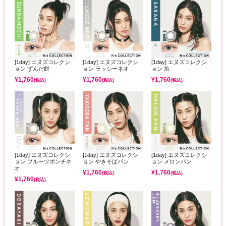
[1day] エヌズコレクシ
[1day] エヌズコレクシ
[1day] エヌズコレクシ
ョン ずんだ餅
ョン ラッシーネオ
ョン 魚
¥
1,760
¥
1,760
¥
1,760
(税込)
(税込)
(税込)
[1day] エヌズコレクシ
[1day] エヌズコレクシ
[1day] エヌズコレクシ
ョン フルーツポンチネ
ョン やきそばパン
ョン メロンパン
オ
¥
1,760
¥
1,760
(税込)
(税込)
¥
1,760
(税込)