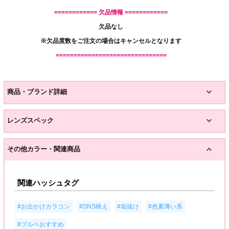
============ 欠品情報 ============
欠品なし
※欠品度数をご注文の場合はキャンセルとなります
===============================
商品・ブランド詳細
レンズスペック
その他カラー・関連商品
関連ハッシュタグ
,
,
,
,
#お出かけカラコン
#SNS映え
#垢抜け
#色素薄い系
#ブルベおすすめ