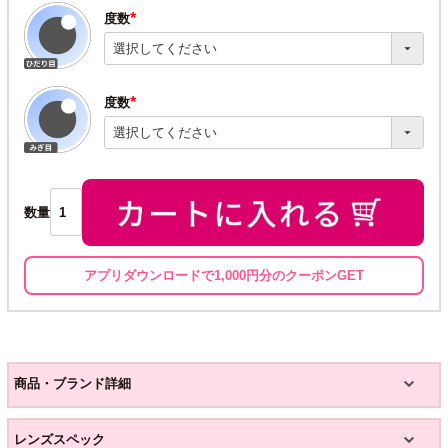
度数
(必
須)
度数
(必
須)
数量
アプリダウンロードで1,000円分のクーポンGET
商品・ブランド詳細
レンズスペック