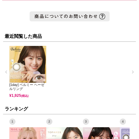
最近閲覧した商品
[1day] ベルミー ヘーゼ
ルリング
¥
1,925
(税込)
ランキング
1
2
3
4