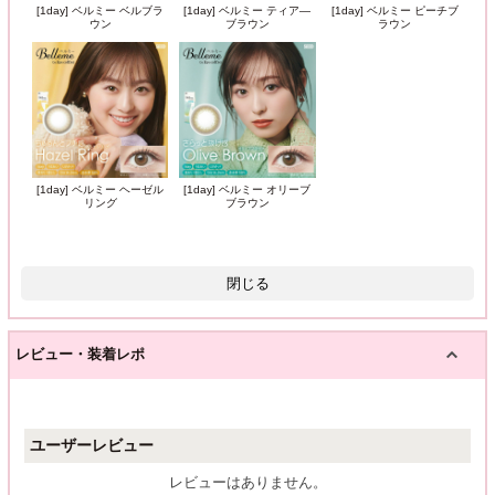
[1day] ベルミー ベルブラ
[1day] ベルミー ティア―
[1day] ベルミー ピーチブ
ウン
ブラウン
ラウン
[1day] ベルミー ヘーゼル
[1day] ベルミー オリーブ
リング
ブラウン
閉じる
レビュー・装着レポ
ユーザーレビュー
レビューはありません。