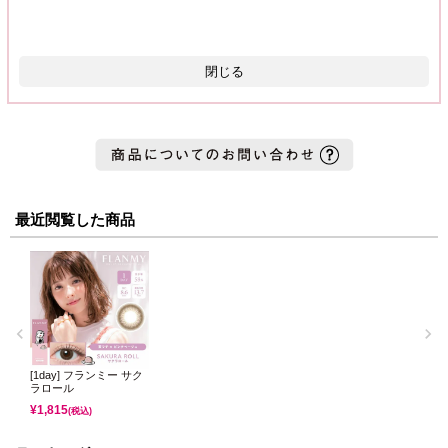
閉じる
最近閲覧した商品
[1day] フランミー サク
ラロール
¥
1,815
(税込)