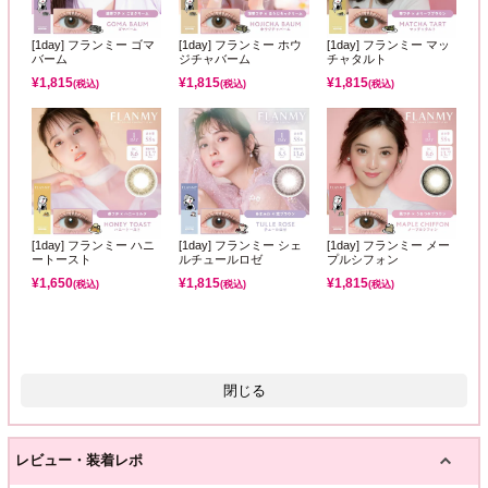
[1day] フランミー ゴマ
[1day] フランミー ホウ
[1day] フランミー マッ
バーム
ジチャバーム
チャタルト
¥
1,815
¥
1,815
¥
1,815
(税込)
(税込)
(税込)
[1day] フランミー ハニ
[1day] フランミー シェ
[1day] フランミー メー
ートースト
ルチュールロゼ
プルシフォン
¥
1,650
¥
1,815
¥
1,815
(税込)
(税込)
(税込)
閉じる
レビュー・装着レポ