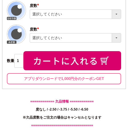
度数
(必
須)
度数
(必
須)
数量
アプリダウンロードで1,000円分のクーポンGET
============ 欠品情報 ============
度なし / -2.50 / -3.75 / -5.50 / -6.50
※欠品度数をご注文の場合はキャンセルとなります
===============================