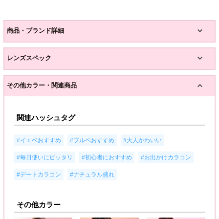
商品・ブランド詳細
レンズスペック
その他カラー・関連商品
関連ハッシュタグ
,
,
,
#イエベおすすめ
#ブルベおすすめ
#大人かわいい
,
,
,
#毎日使いにピッタリ
#初心者におすすめ
#お出かけカラコン
,
#デートカラコン
#ナチュラル盛れ
その他カラー