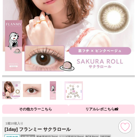
その他カラーこちら
リアルレポこちら📸
1箱10枚入り
[1day] フランミー サクラロール