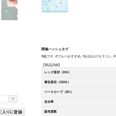
関連ハッシュタグ
#細フチ
,
#ブルベおすすめ
,
#お出かけカラコン
,
【商品詳細】
レンズ直径（DIA）
着色直径（GDIA）
ベースカーブ（BC）
含水率
販売度数