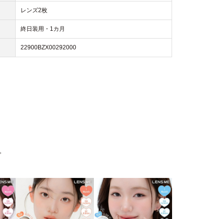
レンズ2枚
終日装用・1カ月
22900BZX00292000
。