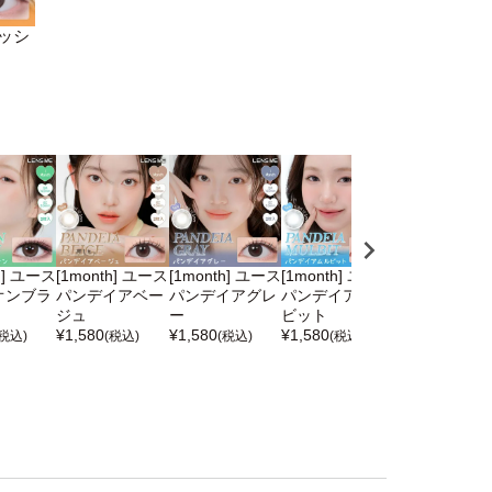
アッシ
h] ユース
[1month] ユース
[1month] ユース
[1month] ユース
[1month] ユ
オンブラ
パンデイアベー
パンデイアグレ
パンデイアムル
ティアリング
ジュ
ー
ビット
ラウン
¥
1,580
¥
1,580
¥
1,580
¥
1,580
(税込)
(税込)
(税込)
(税込)
(税込)