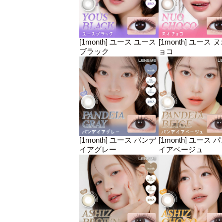
[1month] ユース ユース
[1month] ユース 
ブラック
ョコ
[1month] ユース パンデ
[1month] ユース 
イアグレー
イアベージュ