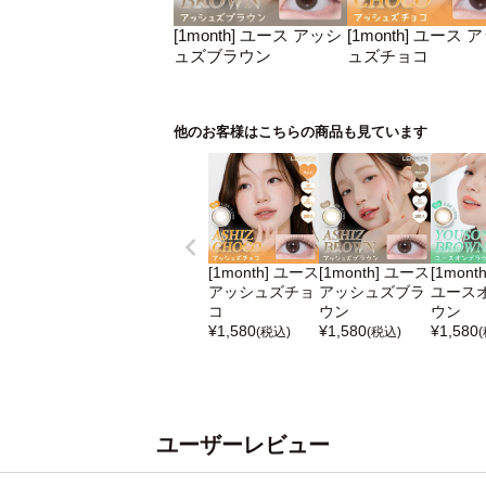
[1month] ユース アッシ
[1month] ユース 
ュズブラウン
ュズチョコ
他のお客様はこちらの商品も見ています
[1month] ユース
[1month] ユース
[1mont
アッシュズチョ
アッシュズブラ
ユース
コ
ウン
ウン
¥
1,580
¥
1,580
¥
1,580
(税込)
(税込)
ユーザーレビュー