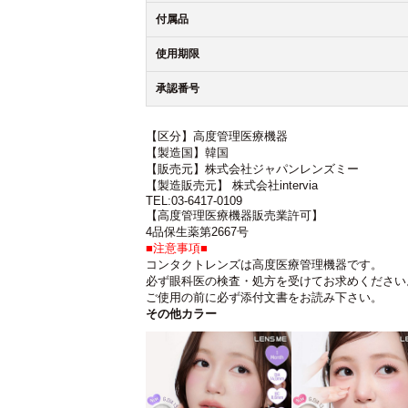
付属品
使用期限
承認番号
【区分】高度管理医療機器
【製造国】韓国
【販売元】株式会社ジャパンレンズミー
【製造販売元】 株式会社intervia
TEL:03-6417-0109
【高度管理医療機器販売業許可】
4品保生薬第2667号
■注意事項■
コンタクトレンズは高度医療管理機器です。
必ず眼科医の検査・処方を受けてお求めください
ご使用の前に必ず添付文書をお読み下さい。
その他カラー