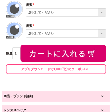
度数
(必
須)
度数
(必
須)
数量
アプリダウンロードで1,000円分のクーポンGET
商品・ブランド詳細
レンズスペック