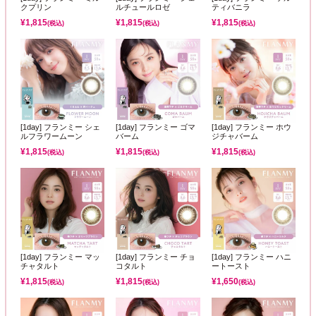
クプリン
ルチュールロゼ
ティバニラ
¥
1,815
¥
1,815
¥
1,815
(税込)
(税込)
(税込)
[1day] フランミー シェ
[1day] フランミー ゴマ
[1day] フランミー ホウ
ルフラワームーン
バーム
ジチャバーム
¥
1,815
¥
1,815
¥
1,815
(税込)
(税込)
(税込)
[1day] フランミー マッ
[1day] フランミー チョ
[1day] フランミー ハニ
チャタルト
コタルト
ートースト
¥
1,815
¥
1,815
¥
1,650
(税込)
(税込)
(税込)