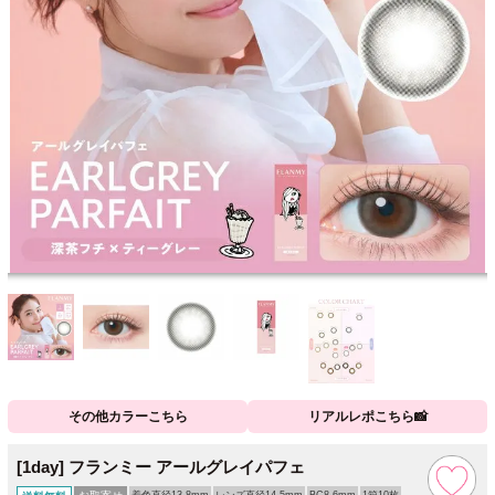
その他カラーこちら
リアルレポこちら📸
[1day] フランミー アールグレイパフェ