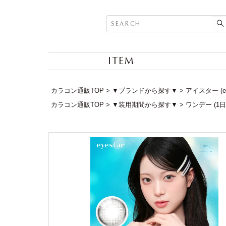
ITEM
カラコン通販TOP
▼ブランドから探す▼
アイスター (ey
カラコン通販TOP
▼装用期間から探す▼
ワンデー (1