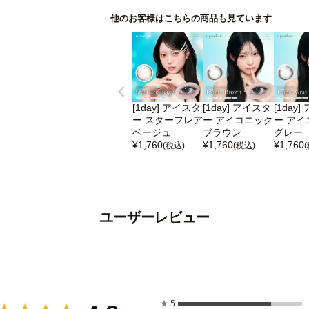
他のお客様はこちらの商品も見ています
[1day] アイスタ
[1day] アイスタ
[1day
ー スターフレア
ー アイコニック
ー アイ
ベージュ
ブラウン
グレー
¥
1,760
¥
1,760
¥
1,760
(税込)
(税込)
ユーザーレビュー
★
5