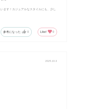
思います！カジュアルなスタイルにも、少し
のが嬉しいです
参考になった
0
Like!
0
2025.10.3