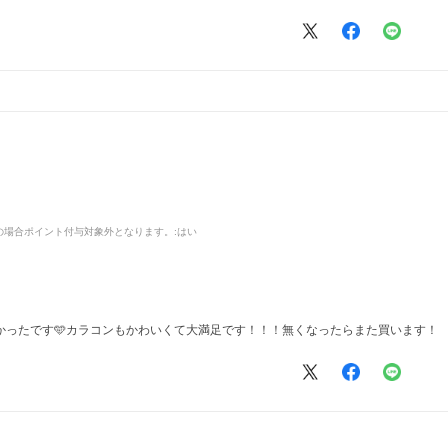
品の場合ポイント付与対象外となります。
:はい
かったです🩵カラコンもかわいくて大満足です！！！無くなったらまた買います！