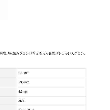
透明感
,
#水光カラコン
,
#ちゅるちゅる感
,
#お出かけカラコン
,
14.2mm
13.2mm
8.6mm
55%