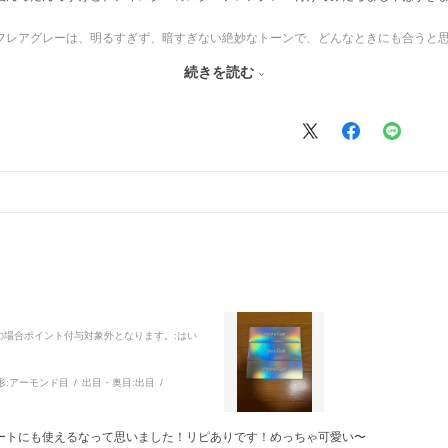
フレアグレーは、明るすぎず、暗すぎない絶妙なトーンで、どんなときにも合うと
ろが気に入っています。
続きを読む
間着ていてもストレスを感じません。普段使いは普通に、特別な日にも着ていける
感じている方にもぜひお勧めしたいです‼️
品の場合ポイント付与対象外となります。
:はい
形:
アーモンド目
出目・奥目:
出目
ートにも使えるなって思いました！リピありです！めっちゃ可愛い〜