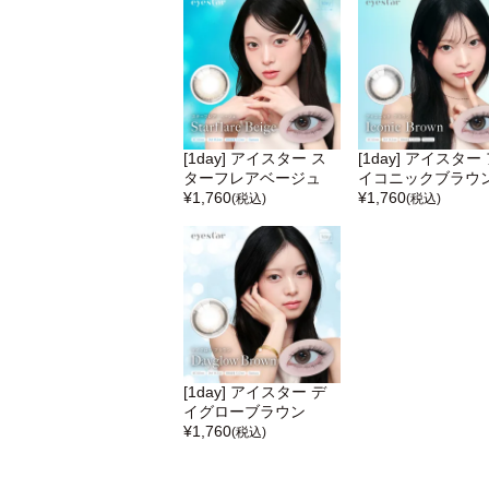
[1day] アイスター ス
[1day] アイスター
ターフレアベージュ
イコニックブラウ
¥
1,760
¥
1,760
(税込)
(税込)
[1day] アイスター デ
イグローブラウン
¥
1,760
(税込)