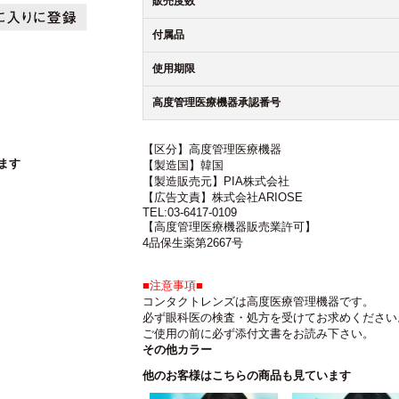
販売度数
付属品
使用期限
高度管理医療機器承認番号
【区分】高度管理医療機器
ます
【製造国】韓国
【製造販売元】PIA株式会社
【広告文責】株式会社ARIOSE
TEL:03-6417-0109
【高度管理医療機器販売業許可】
4品保生薬第2667号
■注意事項■
コンタクトレンズは高度医療管理機器です。
必ず眼科医の検査・処方を受けてお求めください
ご使用の前に必ず添付文書をお読み下さい。
その他カラー
他のお客様はこちらの商品も見ています