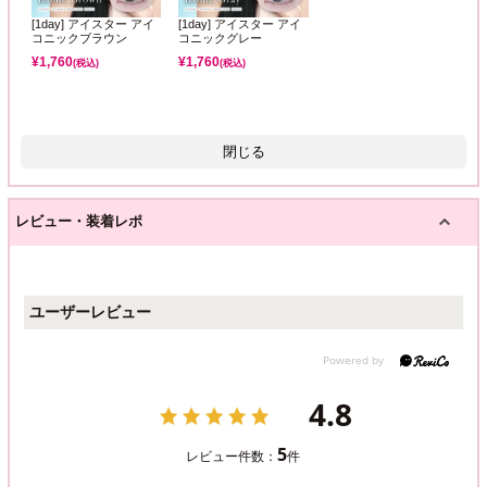
[1day] アイスター アイ
[1day] アイスター アイ
コニックブラウン
コニックグレー
¥
1,760
¥
1,760
(税込)
(税込)
閉じる
レビュー・装着レポ
ユーザーレビュー
4.8
5
レビュー件数：
件