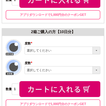
アプリダウンロードで1,000円分のクーポンGET
2箱ご購入の方【10日分】
度数
(必
須)
度数
(必
須)
数量
アプリダウンロードで1,000円分のクーポンGET