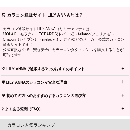
🛒 カラコン通販サイト LILY ANNAとは？
カラコン通販サイトLILY ANNA（リリーアンナ）は、
MOLAK（モラク）・TOPARDS(トパーズ)・feliamo(フェリアモ)・
Chapun（シャプン）・melady(ミレディ)などのメーカー公式のカラコン
通販サイトです！
公式直販なので、安心安全にカラーコンタクトレンズを購入することが
可能です✨
💡 LILY ANNAで通販する3つのおすすめポイント
🛡️ LILY ANNAのカラコンが安全な理由
🔰 初めての方へのおすすめするカラコンの選び方
❓ よくある質問（FAQ）
カラコン人気ランキング