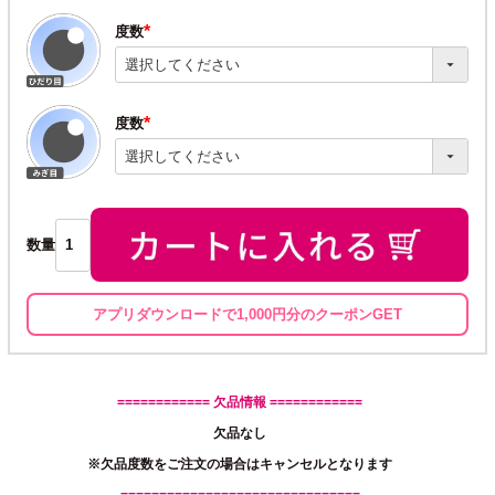
度数
(必
須)
度数
(必
須)
数量
アプリダウンロードで1,000円分のクーポンGET
============ 欠品情報 ============
欠品なし
※欠品度数をご注文の場合はキャンセルとなります
===============================